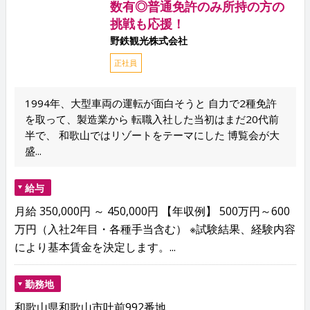
数有◎普通免許のみ所持の方の
挑戦も応援！
野鉄観光株式会社
正社員
1994年、大型車両の運転が面白そうと 自力で2種免許
を取って、製造業から 転職入社した当初はまだ20代前
半で、 和歌山ではリゾートをテーマにした 博覧会が大
盛...
給与
月給 350,000円 ～ 450,000円 【年収例】 500万円～600
万円（入社2年目・各種手当含む） ※試験結果、経験内容
により基本賃金を決定します。...
勤務地
和歌山県和歌山市吐前992番地