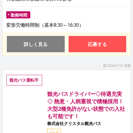
勤務時間
変形労働時間制（基本8:30～16:30）
詳しく見る
応募する
2026.07.21 更新
観光バス運転手
観光バスドライバー◇待遇充実
◇ 熱意・人柄重視で積極採用！
大型2種免許がない状態での入社
も可能です！
株式会社クリスタル観光バス
正社員