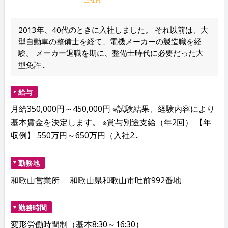
2013年、40代のときに入社しました。 それ以前は、大
型自動車の整備士を経て、電機メーカーの製造職を経
験。 メーカー退職を期に、整備士時代に必要だった大
型免許...
給与
月給350,000円～450,000円 ※試験結果、経験内容により
基本賃金を決定します。 ※賞与別途支給（年2回） 【年
収例】 550万円～650万円（入社2...
勤務地
和歌山営業所 和歌山県和歌山市吐前992番地
勤務時間
変形労働時間制（基本8:30～16:30）