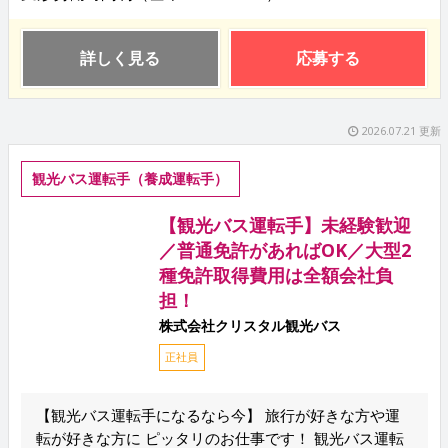
詳しく見る
応募する
2026.07.21 更新
観光バス運転手（養成運転手）
【観光バス運転手】未経験歓迎
／普通免許があればOK／大型2
種免許取得費用は全額会社負
担！
株式会社クリスタル観光バス
正社員
【観光バス運転手になるなら今】 旅行が好きな方や運
転が好きな方に ピッタリのお仕事です！ 観光バス運転