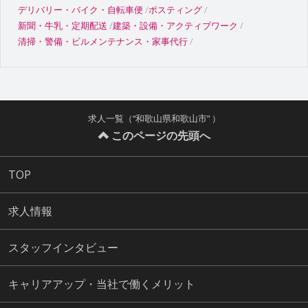
デリバリー・バイク・自転車便
ポスティング
新聞・牛乳・定期配送
建築・設備・アクティブワーク
清掃・警備・ビルメンテナンス・家事代行
求人一覧（“和歌山県和歌山市” ）
このページの先頭へ
TOP
求人情報
スタッフインタビュー
キャリアアップ・当社で働くメリット