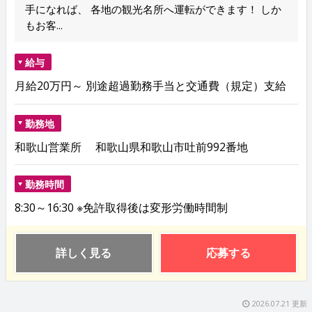
手になれば、 各地の観光名所へ運転ができます！ しか
もお客...
給与
月給20万円～ 別途超過勤務手当と交通費（規定）支給
勤務地
和歌山営業所 和歌山県和歌山市吐前992番地
勤務時間
8:30～16:30 ※免許取得後は変形労働時間制
詳しく見る
応募する
2026.07.21 更新