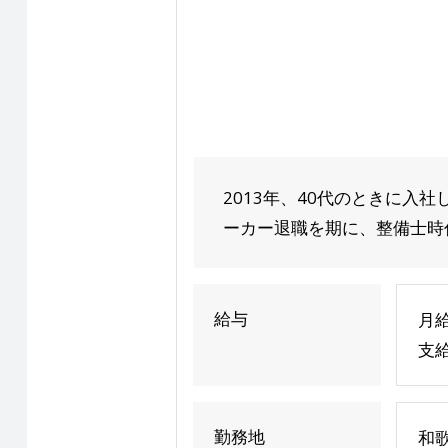
2013年、40代のときに入
ーカー退職を期に、整備士時代
給与
月給
支給
勤務地
和