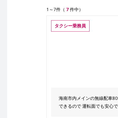
1～7件（
7
件中）
タクシー乗務員
海南市内メインの無線配車8
できるので 運転面でも安心です