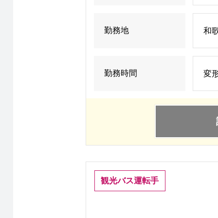
勤務地
和
勤務時間
変形
観光バス運転手