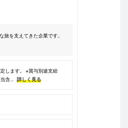
適な旅を支えてきた企業です。
決定します。 ※賞与別途支給
含...
詳しく見る