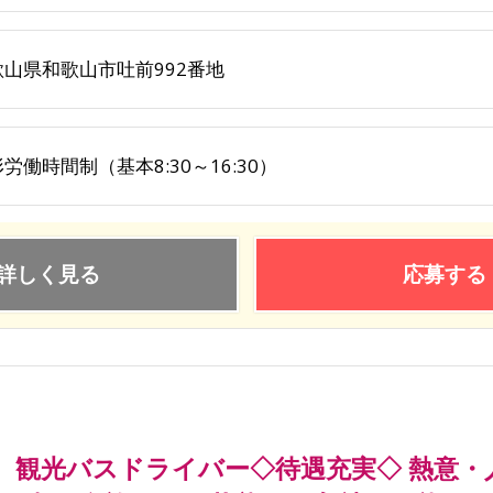
歌山県和歌山市吐前992番地
労働時間制（基本8:30～16:30）
詳しく見る
応募する
観光バスドライバー◇待遇充実◇ 熱意・