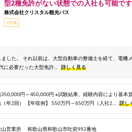
型2種免許がない状態での入社も可能で
株式会社クリスタル観光バス
正社員
社しました。 それ以前は、大型自動車の整備士を経て、電機
に必要だった大型免許...
詳しく見る
350,000円～450,000円 ※試験結果、経験内容により基
（年2回） 【年収例】 550万円～650万円（入社2...
詳し
歌山営業所 和歌山県和歌山市吐前992番地