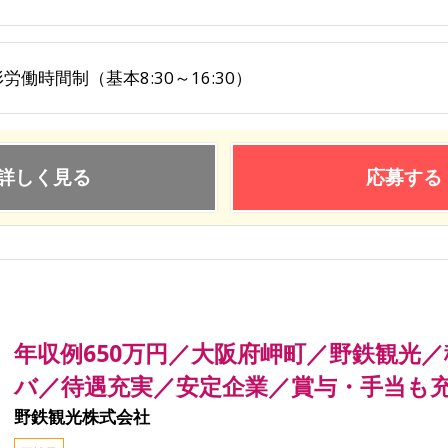
労働時間制（基本8:30～16:30）
詳しく見る
応募する
年収例650万円／大阪府岬町／野鉄観光
バ／待遇充実／安定企業／賞与・手当も
野鉄観光株式会社