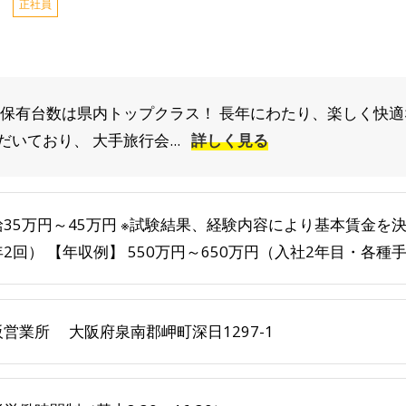
正社員
ス保有台数は県内トップクラス！ 長年にわたり、楽しく快
いており、 大手旅行会...
詳しく見る
給35万円～45万円 ※試験結果、経験内容により基本賃金を
2回） 【年収例】 550万円～650万円（入社2年目・各種手当
阪営業所 大阪府泉南郡岬町深日1297-1