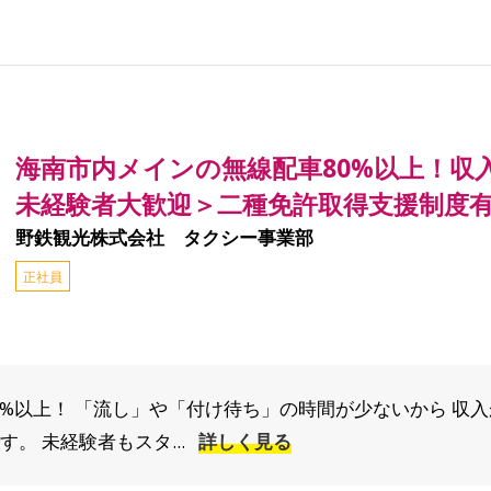
海南市内メインの無線配車80%以上！収
未経験者大歓迎＞二種免許取得支援制度
野鉄観光株式会社 タクシー事業部
正社員
0%以上！ 「流し」や「付け待ち」の時間が少ないから 収
。 未経験者もスタ...
詳しく見る