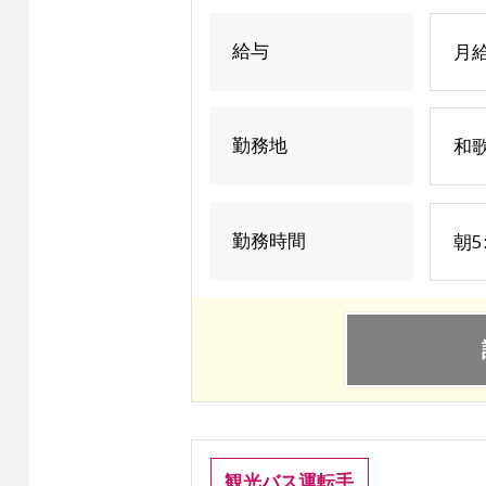
給与
月給
勤務地
和歌
勤務時間
朝5
観光バス運転手