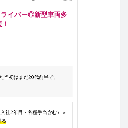
ドライバー◎新型車両多
援！
した当初はまだ20代前半で、
0万円（入社2年目・各種手当含む） ※
見る