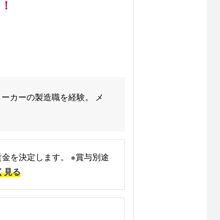
す！
メーカーの製造職を経験。 メ
本賃金を決定します。 ※賞与別途
く見る