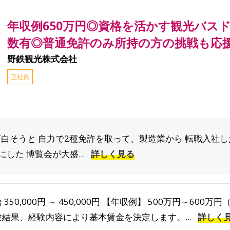
年収例650万円◎資格を活かす観光バス
数有◎普通免許のみ所持の方の挑戦も応
野鉄観光株式会社
正社員
面白そうと 自力で2種免許を取って、製造業から 転職入社
した 博覧会が大盛...
詳しく見る
 350,000円 ～ 450,000円 【年収例】 500万円～60
験結果、経験内容により基本賃金を決定します。...
詳しく