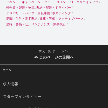
イベント・キャンペーン・アミューズメント
IT・クリエイティブ
軽作業・製造・物流
配送・配達・ドライバー
デリバリー・バイク・自転車便
ポスティング
新聞・牛乳・定期配送
建築・設備・アクティブワーク
清掃・警備・ビルメンテナンス・家事代行
求人一覧（“パート” ）
このページの先頭へ
TOP
求人情報
スタッフインタビュー