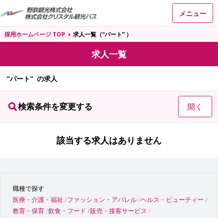
メニュー
採用ホームページ TOP
›
求人一覧（“パート” ）
求人一覧
“パート” の求人
検索条件を変更する
開く
該当する求人はありません
職種で探す
医療・介護・福祉
ファッション・アパレル
ヘルス・ビューティー
教育・保育
飲食・フード
販売・接客サービス