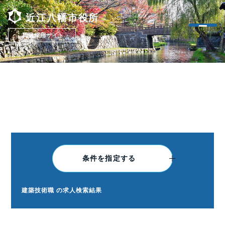
近江八幡市役所
職員採用サイト
RECRUIT
採用情報
条件を指定する
建築技術職 の求人検索結果