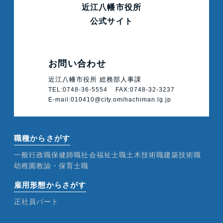
近江八幡市役所
公式サイト
お問い合わせ
近江八幡市役所 総務部人事課
TEL:
0748-36-5554
FAX:0748-32-3237
E-mail:010410@city.omihachiman.lg.jp
職種からさがす
一般行政職
保健師職
社会福祉士職
土木技術職
建築技術職
幼稚園教諭・保育士職
雇用形態からさがす
正社員
パート