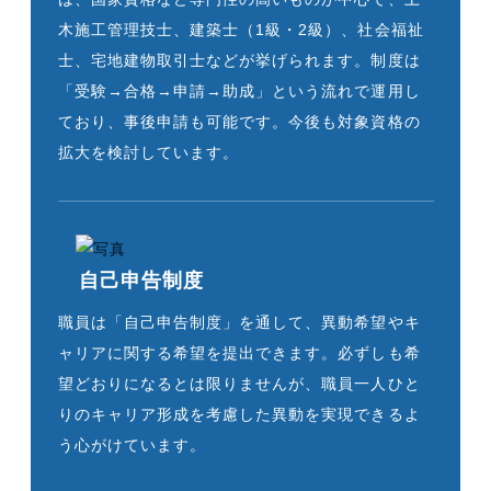
木施工管理技士、建築士（1級・2級）、社会福祉
士、宅地建物取引士などが挙げられます。制度は
「受験→合格→申請→助成」という流れで運用し
ており、事後申請も可能です。今後も対象資格の
拡大を検討しています。
自己申告制度
職員は「自己申告制度」を通して、異動希望やキ
ャリアに関する希望を提出できます。必ずしも希
望どおりになるとは限りませんが、職員一人ひと
りのキャリア形成を考慮した異動を実現できるよ
う心がけています。