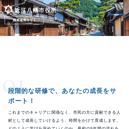
近江八幡市役所
職員採用サイト
TRAINING
研修制度
段階的な研修で、あなたの成長をサ
ポート！
これまでのキャリアに関係なく、市民の方に貢献できる人
材として成長していけるよう、時間をかけて育成します。
どのように学びを深めていくのか、最初の5年間の流れを