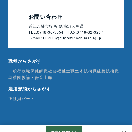
お問い合わせ
近江八幡市役所 総務部人事課
TEL:
0748-36-5554
FAX:0748-32-3237
E-mail:010410@city.omihachiman.lg.jp
職種からさがす
一般行政職
保健師職
社会福祉士職
土木技術職
建築技術職
幼稚園教諭・保育士職
雇用形態からさがす
正社員
パート