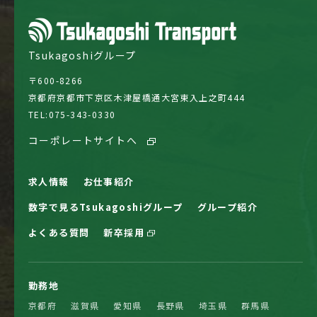
Tsukagoshiグループ
〒600-8266
京都府京都市下京区木津屋橋通大宮東入上之町444
TEL:
075-343-0330
コーポレートサイトへ
求人情報
お仕事紹介
数字で見るTsukagoshiグループ
グループ紹介
よくある質問
新卒採用
勤務地
京都府
滋賀県
愛知県
長野県
埼玉県
群馬県