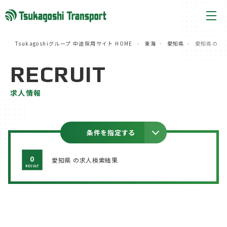
Tsukagoshiグループ 中途採用サイト HOME
東海
愛知県
愛知県の求
RECRUIT
求人情報
条件を指定する
0
愛知県 の求人検索結果
RESULT