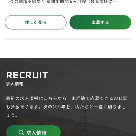
りの割増支給あり ※試用期間 6ヵ月程（教育進捗に…
詳しく見る
応募する
RECRUIT
求人情報
最新の求人情報はこちらから。未経験で応募できるお仕事
も多数あります。次の100年を、私たちと一緒に創りまし
ょう。
求人情報