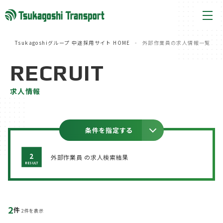
Tsukagoshiグループ 中途採用サイト HOME
外部作業員の求人情報一覧
RECRUIT
求人情報
条件を指定する
2
外部作業員 の求人検索結果
RESULT
2
件
2件を表示