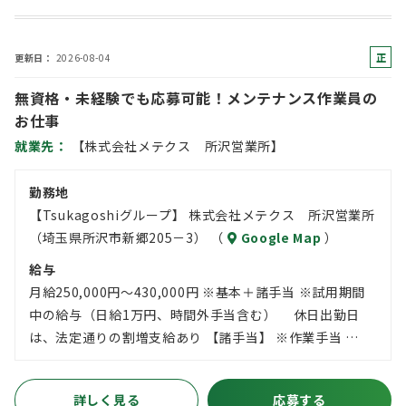
正
更新日
2026-08-04
社
無資格・未経験でも応募可能！メンテナンス作業員の
員
お仕事
就業先
【株式会社メテクス 所沢営業所】
勤務地
【Tsukagoshiグループ】 株式会社メテクス 所沢営業所
（埼玉県所沢市新郷205－3） （
Google Map
）
給与
月給250,000円～430,000円 ※基本＋諸手当 ※試用期間
中の給与（日給1万円、時間外手当含む） 休日出勤日
は、法定通りの割増支給あり 【諸手当】 ※作業手当 …
詳しく見る
応募する