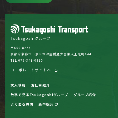
Tsukagoshiグループ
〒600-8266
京都府京都市下京区木津屋橋通大宮東入上之町444
TEL:
075-343-0330
コーポレートサイトへ
求人情報
お仕事紹介
数字で見るTsukagoshiグループ
グループ紹介
よくある質問
新卒採用