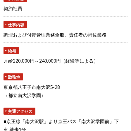
契約社員
仕事内容
調理および付帯管理業務全般、責任者の補佐業務
給与
月給220,000円～240,000円（経験等による）
勤務地
東京都八王子市南大沢5-28
（都立南大沢学園）
交通アクセス
■京王線「南大沢駅」より京王バス「南大沢学園前」下
車 徒歩1分