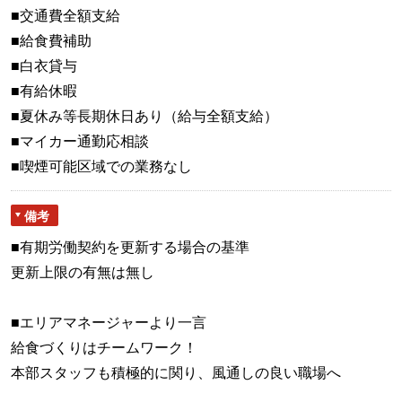
■交通費全額支給
■給食費補助
■白衣貸与
■有給休暇
■夏休み等長期休日あり（給与全額支給）
■マイカー通勤応相談
■喫煙可能区域での業務なし
備考
■有期労働契約を更新する場合の基準
更新上限の有無は無し
■エリアマネージャーより一言
給食づくりはチームワーク！
本部スタッフも積極的に関り、風通しの良い職場へ