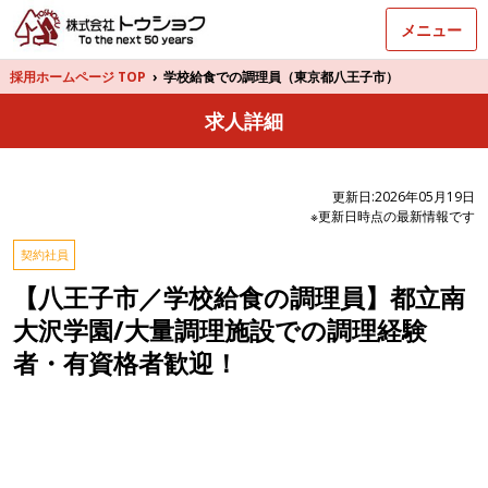
メニュー
採用ホームページ TOP
›
学校給食での調理員（東京都八王子市）
求人詳細
更新日:2026年05月19日
※更新日時点の最新情報です
契約社員
【八王子市／学校給食の調理員】都立南
大沢学園/大量調理施設での調理経験
者・有資格者歓迎！