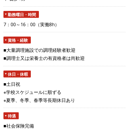
勤務曜日・時間
7：00～16：00（実働8h）
資格・経験
■大量調理施設での調理経験者歓迎
■調理士又は栄養士の有資格者は尚歓迎
休日・休暇
■土日祝
※学校スケジュールに順ずる
※夏季、冬季、春季等長期休日あり
待遇
■社会保険完備