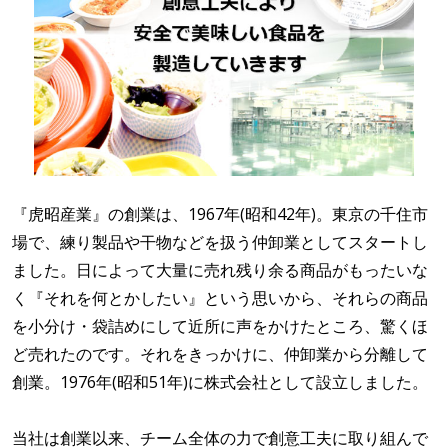
『虎昭産業』の創業は、1967年(昭和42年)。東京の千住市
場で、練り製品や干物などを扱う仲卸業としてスタートし
ました。日によって大量に売れ残り余る商品がもったいな
く『それを何とかしたい』という思いから、それらの商品
を小分け・袋詰めにして近所に声をかけたところ、驚くほ
ど売れたのです。それをきっかけに、仲卸業から分離して
創業。1976年(昭和51年)に株式会社として設立しました。
当社は創業以来、チーム全体の力で創意工夫に取り組んで