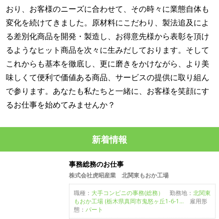
おり、お客様のニーズに合わせて、その時々に業態自体も
変化を続けてきました。原材料にこだわり、製法追及によ
る差別化商品を開発・製造し、お得意先様から表彰を頂け
るようなヒット商品を次々に生みだしております。そして
これからも基本を徹底し、更に磨きをかけながら、より美
味しくて便利で価値ある商品、サービスの提供に取り組ん
で参ります。あなたも私たちと一緒に、お客様を笑顔にす
るお仕事を始めてみませんか？
新着情報
事務総務のお仕事
株式会社虎昭産業 北関東もおか工場
職種：
大手コンビニの事務(総務）
勤務地：
北関東
もおか工場 (栃木県真岡市鬼怒ヶ丘1-6-1...
雇用形
態：
パート