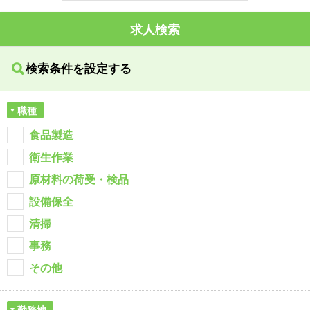
求人検索
検索条件を設定する
職種
食品製造
衛生作業
原材料の荷受・検品
設備保全
清掃
事務
その他
勤務地