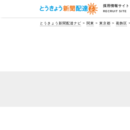
採用情報サイト
RECRUIT SITE
とうきょう新聞配達ナビ
関東
東京都
葛飾区