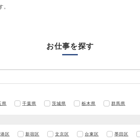
す。
お仕事を探す
玉県
千葉県
茨城県
栃木県
群馬県
港区
新宿区
文京区
台東区
墨田区