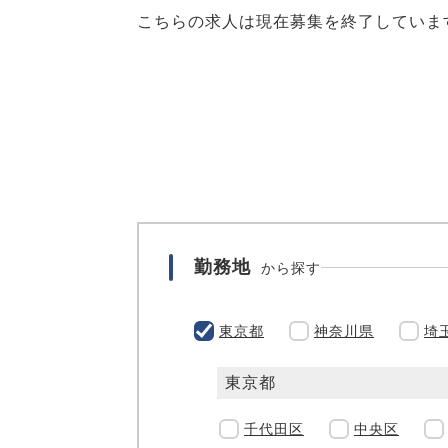
こちらの求人は現在募集を終了していま
勤務地
から探す
東京都
神奈川県
埼
東京都
千代田区
中央区