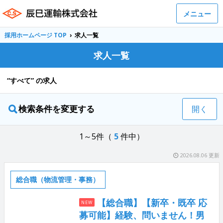
メニュー
採用ホームページ TOP
›
求人一覧
求人一覧
“すべて” の求人
検索条件を変更する
開く
1～5件（
5
件中）
2026.08.06 更新
総合職（物流管理・事務）
【総合職】【新卒・既卒 応
NEW
募可能】経験、問いません！男