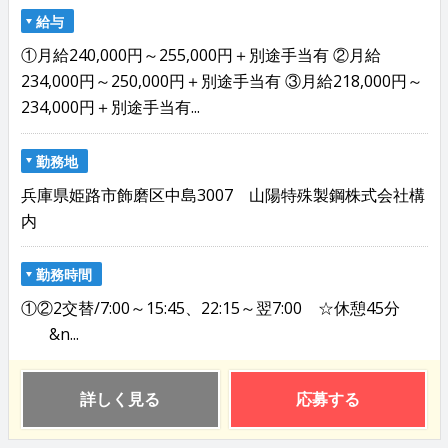
給与
①月給240,000円～255,000円＋別途手当有 ②月給
234,000円～250,000円＋別途手当有 ③月給218,000円～
234,000円＋別途手当有...
勤務地
兵庫県姫路市飾磨区中島3007 山陽特殊製鋼株式会社構
内
勤務時間
①②2交替/7:00～15:45、22:15～翌7:00 ☆休憩45分
&n...
詳しく見る
応募する