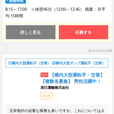
勤務時間
8:15～17:00 ☆休憩45分（12:00～12:45） 残業：月平
均 15時間
詳しく見る
応募する
2026.08.06 更新
①構内大型運転手（交替） ②構内大型ダンプ運転手（交替）
【構内大型運転手・交替】
NEW
【複数名募集】 男性活躍中！
辰巳運輸株式会社
正社員
玉掛免許の必要な業務も多いですが、これについては入