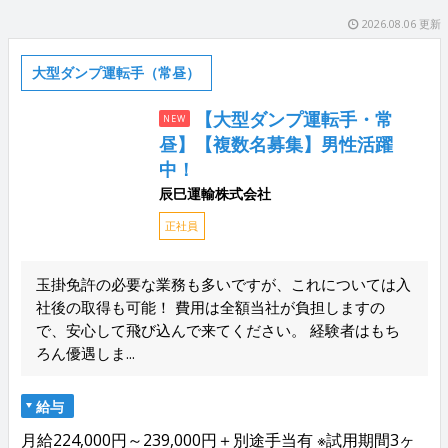
2026.08.06 更新
大型ダンプ運転手（常昼）
【大型ダンプ運転手・常
NEW
昼】【複数名募集】男性活躍
中！
辰巳運輸株式会社
正社員
玉掛免許の必要な業務も多いですが、これについては入
社後の取得も可能！ 費用は全額当社が負担しますの
で、安心して飛び込んで来てください。 経験者はもち
ろん優遇しま...
給与
月給224,000円～239,000円＋別途手当有 ※試用期間3ヶ