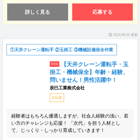
詳しく見る
応募する
2026.08.06 更新
①天井クレーン運転手 ②玉掛工 ③機械設備保全作業
【天井クレーン運転手・玉
NEW
掛工・機械保全】年齢・経験、
問いません！男性活躍中！
辰巳工業株式会社
正社員
経験者はもちろん優遇しますが、社会人経験の浅い、若
い方のチャレンジも応援！ 「次代」を担う人材とし
て、じっくり・しっかり育成していきます！