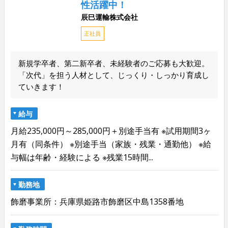
性活躍中！
辰巳運輸株式会社
正社員
新規学卒者、第二新卒者、未経験者のご応募も大歓迎。
「次代」を担う人材として、じっくり・しっかり育成し
ていきます！
給与
月給235,000円～285,000円＋別途手当有 ※試用期間3ヶ
月有（同条件） ※別途手当（家族・残業・通勤他） ※給
与幅は年齢・経験による ※残業15時間...
勤務地
飾磨事業所：兵庫県姫路市飾磨区中島1358番地