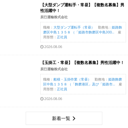
【大型ダンプ運転手・常昼】【複数名募集】男
性活躍中！
辰巳運輸株式会社
職種：
大型ダンプ運転手（常昼）
勤務地：
姫路飾
磨区中島１３５８ （「姫路市飾磨区中島300...
雇
用形態：
正社員
2026.08.06
【玉掛工・常昼】【複数名募集】男性活躍中！
辰巳運輸株式会社
職種：
船積・玉掛作業（常昼）
勤務地：
姫路飾磨
区中島１３５８ （「飾磨港区」及び「姫路市...
雇
用形態：
正社員
2026.08.06
新着一覧