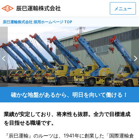
メニュー
辰巳運輸株式会社 採用ホームページ TOP
確かな地盤があるから、明日を向いて働ける！
業績が安定しており、将来性も抜群。全力で目標達成
を目指せる職場です。
『辰巳運輸』のルーツは、1941年に創業した「国際運輸倉