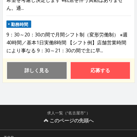
ん。通...
勤務時間
9：30～20：30の間で月間シフト制（変形労働制） ※週
40時間／基本1日実働8時間 【シフト例】店舗営業時間
により事なる 9：30～21：30の間で主に早...
詳しく見る
応募する
求人一覧（“名古屋市” ）
このページの先頭へ