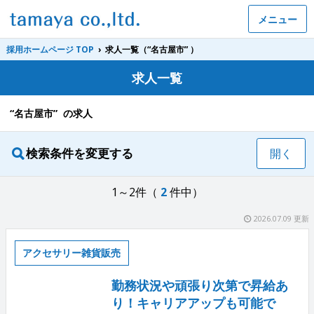
メニュー
採用ホームページ TOP
›
求人一覧（“名古屋市” ）
求人一覧
“名古屋市” の求人
検索条件を変更する
開く
1～2件（
2
件中）
2026.07.09 更新
アクセサリー雑貨販売
勤務状況や頑張り次第で昇給あ
り！キャリアアップも可能で