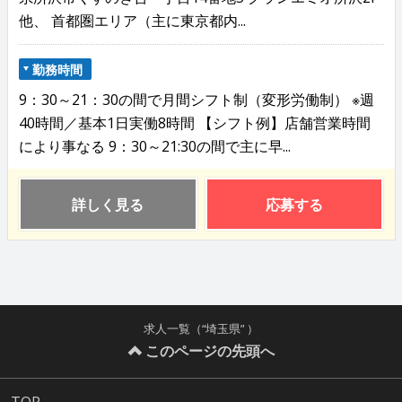
他、 首都圏エリア（主に東京都内...
勤務時間
9：30～21：30の間で月間シフト制（変形労働制） ※週
40時間／基本1日実働8時間 【シフト例】店舗営業時間
により事なる 9：30～21:30の間で主に早...
詳しく見る
応募する
求人一覧（“埼玉県” ）
このページの先頭へ