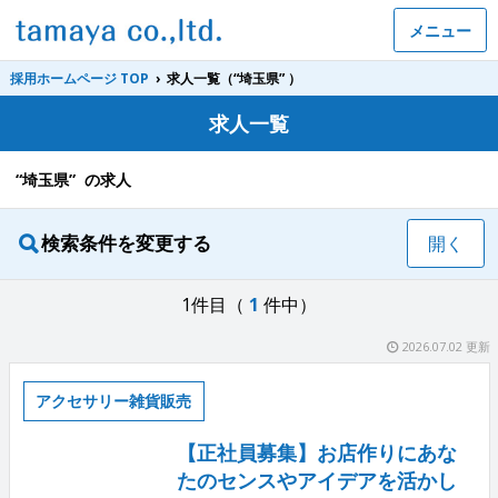
メニュー
採用ホームページ TOP
›
求人一覧（“埼玉県” ）
求人一覧
“埼玉県” の求人
検索条件を変更する
開く
1件目（
1
件中）
2026.07.02 更新
アクセサリー雑貨販売
【正社員募集】お店作りにあな
たのセンスやアイデアを活かし