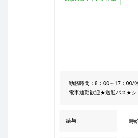
勤務時間：8：00～17：0
電車通勤歓迎★送迎バス★シ
給与
時給