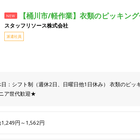
【桶川市/軽作業】衣類のピッキング作業
NEW
スタッフリソース株式会社
派遣社員
0/休日：シフト制（週休2日、日曜日他1日休み） 衣類のピッ
ニア世代歓迎★
1,249円～1,562円