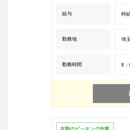
給与
時給
勤務地
埼
勤務時間
8：
衣類のピッキング作業