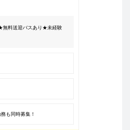
 ★無料送迎バスあり★未経験
間)勤務も同時募集！