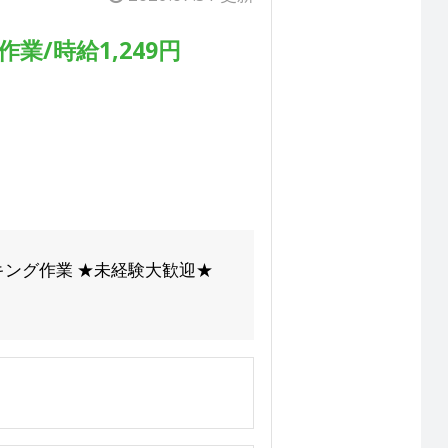
/時給1,249円
キング作業 ★未経験大歓迎★