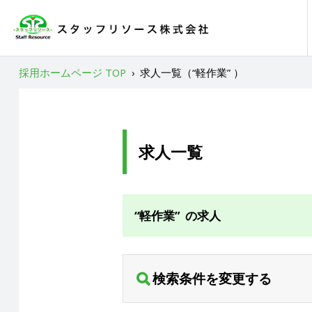
採用ホームページ TOP
›
求人一覧（“軽作業” ）
求人一覧
“軽作業” の求人
検索条件を変更する