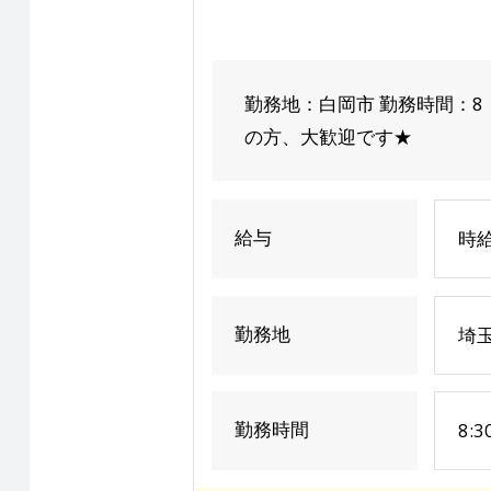
勤務地：白岡市 勤務時間：8
の方、大歓迎です★
給与
時給
勤務地
埼
勤務時間
8: