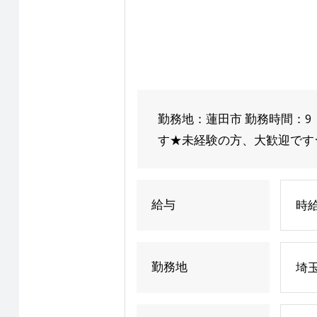
勤務地：蓮田市 勤務時間：9
す★未経験の方、大歓迎です
給与
時給
勤務地
埼