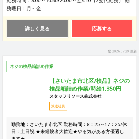
勤務時間：8:00～16:50/20:00～翌4:10（2交代勤務） 勤
務曜日：月～金
詳しく見る
応募する
2026.07.29 更新
ネジの検品箱詰め作業
【さいたま市北区/検品】ネジの
検品箱詰め作業/時給1,350円
スタッフリソース株式会社
派遣社員
勤務地：さいたま市北区 勤務時間：8：25～17：25/休
日：土日祝 ★未経験者大歓迎★やる気がある方優遇し
ます★