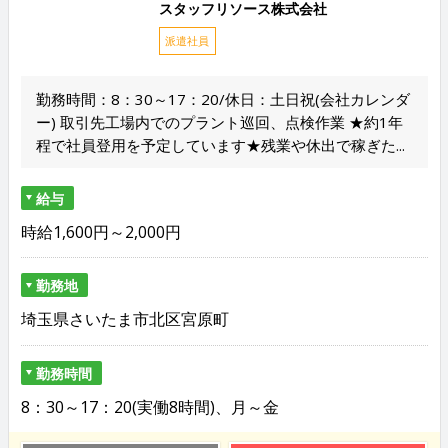
スタッフリソース株式会社
派遣社員
勤務時間：8：30～17：20/休日：土日祝(会社カレンダ
ー) 取引先工場内でのプラント巡回、点検作業 ★約1年
程で社員登用を予定しています★残業や休出で稼ぎた...
給与
時給1,600円～2,000円
勤務地
埼玉県さいたま市北区宮原町
勤務時間
8：30～17：20(実働8時間)、月～金