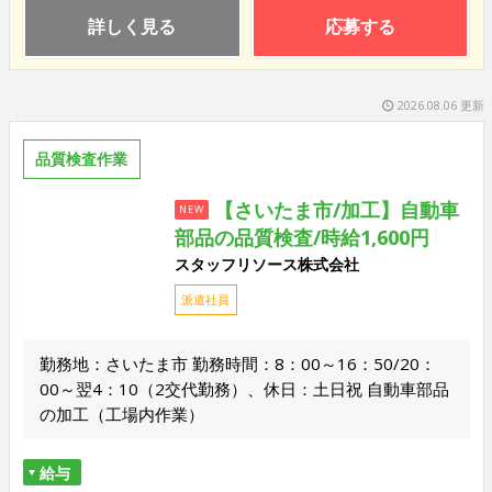
詳しく見る
応募する
2026.08.06 更新
品質検査作業
【さいたま市/加工】自動車
NEW
部品の品質検査/時給1,600円
スタッフリソース株式会社
派遣社員
勤務地：さいたま市 勤務時間：8：00～16：50/20：
00～翌4：10（2交代勤務）、休日：土日祝 自動車部品
の加工（工場内作業）
給与