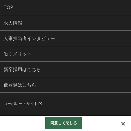
TOP
求人情報
人事担当者インタビュー
働くメリット
新卒採用はこちら
仮登録はこちら
コーポレートサイト
Copyright (C) Staff Resource Co., Ltd. all right reserved.
同意して閉じる
Googleアナリティクスの利用について