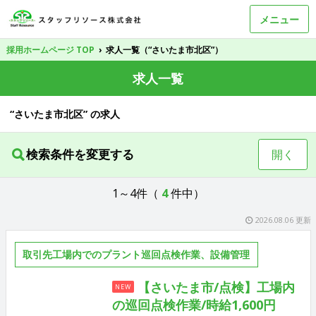
メニュー
採用ホームページ TOP
›
求人一覧（“さいたま市北区”）
求人一覧
“さいたま市北区” の求人
検索条件を変更する
開く
1～4件（
4
件中）
2026.08.06 更新
取引先工場内でのプラント巡回点検作業、設備管理
【さいたま市/点検】工場内
NEW
の巡回点検作業/時給1,600円