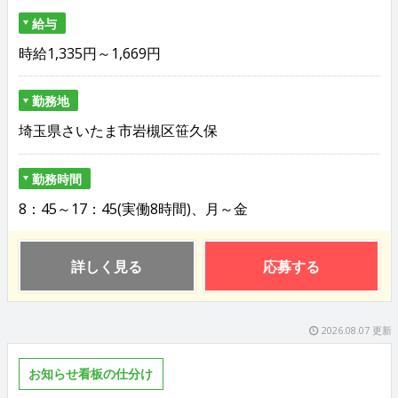
給与
時給1,335円～1,669円
勤務地
埼玉県さいたま市岩槻区笹久保
勤務時間
8：45～17：45(実働8時間)、月～金
詳しく見る
応募する
2026.08.07 更新
お知らせ看板の仕分け