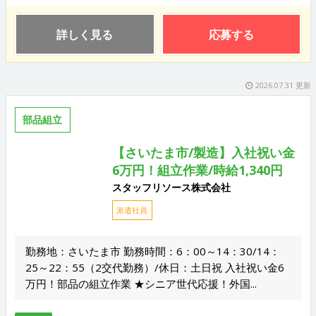
詳しく見る
応募する
2026.07.31 更新
部品組立
【さいたま市/製造】入社祝い金
6万円！組立作業/時給1,340円
スタッフリソース株式会社
派遣社員
勤務地：さいたま市 勤務時間：6：00～14：30/14：
25～22：55（2交代勤務）/休日：土日祝 入社祝い金6
万円！部品の組立作業 ★シニア世代応援！外国...