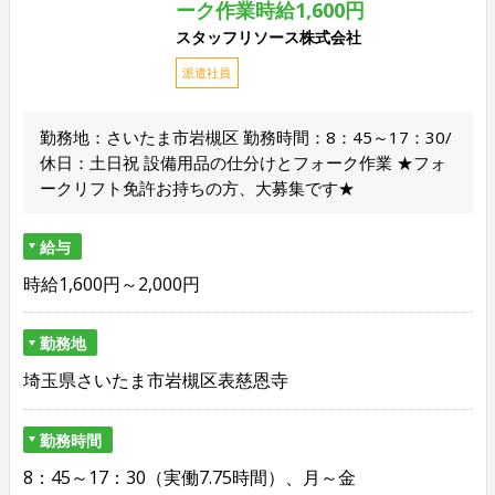
ーク作業時給1,600円
スタッフリソース株式会社
派遣社員
勤務地：さいたま市岩槻区 勤務時間：8：45～17：30/
休日：土日祝 設備用品の仕分けとフォーク作業 ★フォ
ークリフト免許お持ちの方、大募集です★
給与
時給1,600円～2,000円
勤務地
埼玉県さいたま市岩槻区表慈恩寺
勤務時間
8：45～17：30（実働7.75時間）、月～金