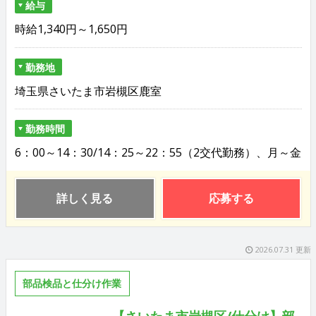
給与
時給1,340円～1,650円
勤務地
埼玉県さいたま市岩槻区鹿室
勤務時間
6：00～14：30/14：25～22：55（2交代勤務）、月～金
詳しく見る
応募する
2026.07.31 更新
部品検品と仕分け作業