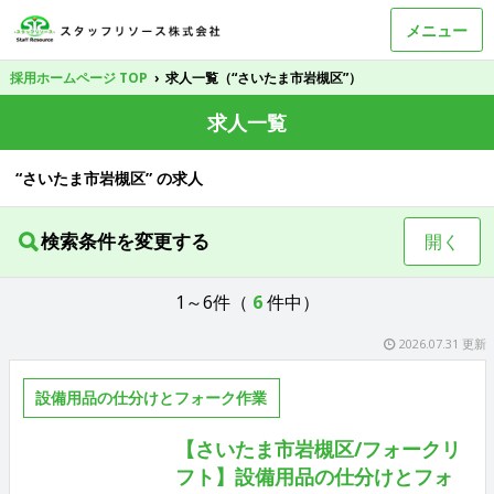
メニュー
採用ホームページ TOP
›
求人一覧（“さいたま市岩槻区”）
求人一覧
“さいたま市岩槻区” の求人
検索条件を変更する
開く
1～6件（
6
件中）
2026.07.31 更新
設備用品の仕分けとフォーク作業
【さいたま市岩槻区/フォークリ
フト】設備用品の仕分けとフォ