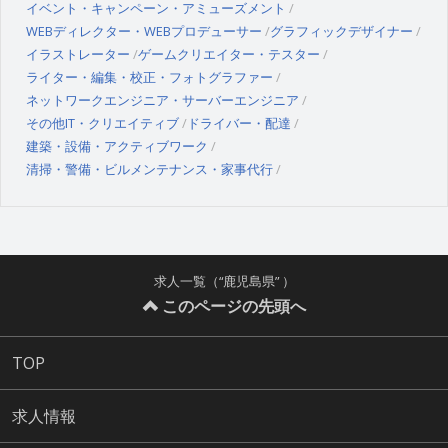
イベント・キャンペーン・アミューズメント
WEBディレクター・WEBプロデューサー
グラフィックデザイナー
イラストレーター
ゲームクリエイター・テスター
ライター・編集・校正・フォトグラファー
ネットワークエンジニア・サーバーエンジニア
その他IT・クリエイティブ
ドライバー・配達
建築・設備・アクティブワーク
清掃・警備・ビルメンテナンス・家事代行
求人一覧（“鹿児島県” ）
このページの先頭へ
TOP
求人情報