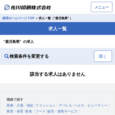
メニュー
採用ホームページ TOP
›
求人一覧（“鹿児島県” ）
求人一覧
“鹿児島県” の求人
検索条件を変更する
開く
該当する求人はありません
職種で探す
医療・介護・福祉
ファッション・アパレル
ヘルス・ビューティー
教育・保育
飲食・フード
販売・接客サービス