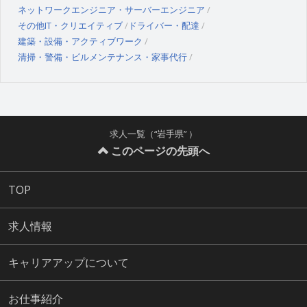
ネットワークエンジニア・サーバーエンジニア
その他IT・クリエイティブ
ドライバー・配達
建築・設備・アクティブワーク
清掃・警備・ビルメンテナンス・家事代行
求人一覧（“岩手県” ）
このページの先頭へ
TOP
求人情報
キャリアアップについて
お仕事紹介