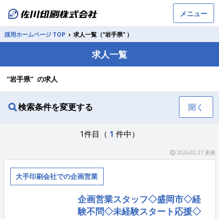
メニュー
採用ホームページ TOP
›
求人一覧（“岩手県” ）
求人一覧
“岩手県” の求人
検索条件を変更する
開く
1件目（
1
件中）
2026.02.27 更新
大手印刷会社での企画営業
企画営業スタッフ◇盛岡市◇経
験不問◇未経験スタート応援◇