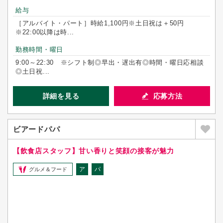
給与
［アルバイト・パート］時給1,100円※土日祝は＋50円
※22:00以降は時...
勤務時間・曜日
9:00～22:30 ※シフト制◎早出・遅出有◎時間・曜日応相談
◎土日祝...
詳細を見る
応募方法
ビアードパパ
【飲食店スタッフ】甘い香りと笑顔の接客が魅力
ア
パ
グルメ＆フード