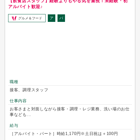
【飲食店スタッフ】経験よりもやる気を重視！未経験・初
アルバイト歓迎♪
ア
パ
グルメ＆フード
職種
接客、調理スタッフ
仕事内容
お客さまと対面しながら接客・調理・レジ業務、洗い場のお仕
事なども...
給与
［アルバイト・パート］時給1,170円※土日祝は＋100円