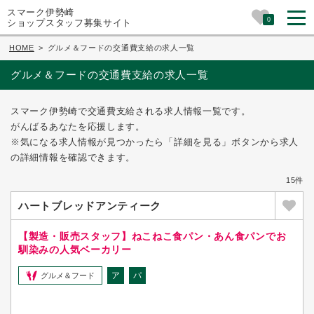
スマーク伊勢崎
0
ショップスタッフ募集サイト
HOME
>
グルメ＆フードの交通費支給の求人一覧
グルメ＆フードの交通費支給の求人一覧
スマーク伊勢崎で交通費支給される求人情報一覧です。
がんばるあなたを応援します。
※気になる求人情報が見つかったら「詳細を見る」ボタンから求人
の詳細情報を確認できます。
15件
ハートブレッドアンティーク
【製造・販売スタッフ】ねこねこ食パン・あん食パンでお
馴染みの人気ベーカリー
ア
パ
グルメ＆フード