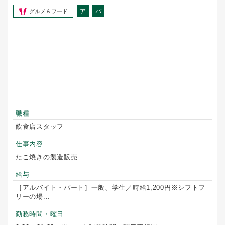
ア
パ
グルメ＆フード
職種
飲食店スタッフ
仕事内容
たこ焼きの製造販売
給与
［アルバイト・パート］一般、学生／時給1,200円※シフトフ
リーの場...
勤務時間・曜日