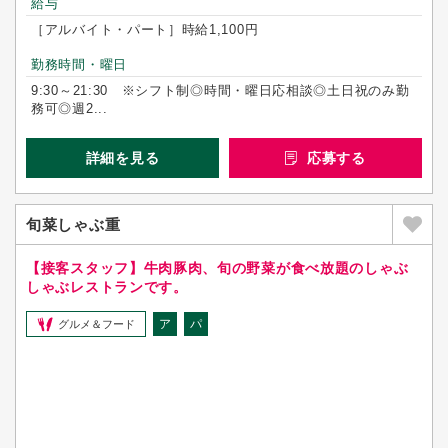
給与
［アルバイト・パート］時給1,100円
勤務時間・曜日
9:30～21:30 ※シフト制◎時間・曜日応相談◎土日祝のみ勤
務可◎週2...
詳細を見る
応募する
旬菜しゃぶ重
【接客スタッフ】牛肉豚肉、旬の野菜が食べ放題のしゃぶ
しゃぶレストランです。
ア
パ
グルメ＆フード