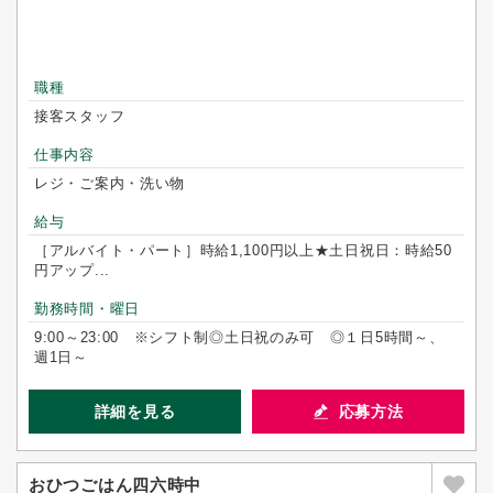
職種
接客スタッフ
仕事内容
レジ・ご案内・洗い物
給与
［アルバイト・パート］時給1,100円以上★土日祝日：時給50
円アップ...
勤務時間・曜日
9:00～23:00 ※シフト制◎土日祝のみ可 ◎１日5時間～、
週1日～
詳細を見る
応募方法
おひつごはん四六時中