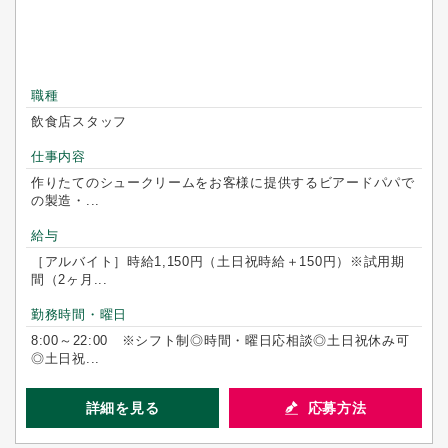
職種
飲食店スタッフ
仕事内容
作りたてのシュークリームをお客様に提供するビアードパパで
の製造・...
給与
［アルバイト］時給1,150円（土日祝時給＋150円）※試用期
間（2ヶ月...
勤務時間・曜日
8:00～22:00 ※シフト制◎時間・曜日応相談◎土日祝休み可
◎土日祝...
詳細を見る
応募方法