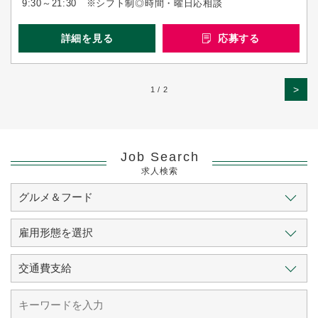
9:30～21:30 ※シフト制◎時間・曜日応相談
詳細を見る
応募する
>
1 / 2
Job Search
求人検索