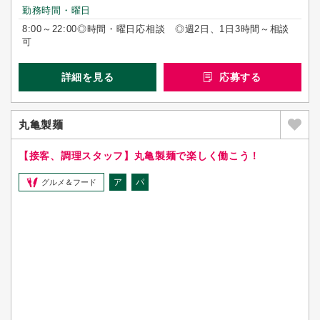
勤務時間・曜日
8:00～22:00◎時間・曜日応相談 ◎週2日、1日3時間～相談
可
詳細を見る
応募する
丸亀製麺
【接客、調理スタッフ】丸亀製麺で楽しく働こう！
ア
パ
グルメ＆フード