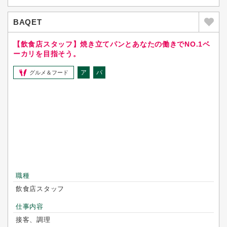
BAQET
【飲食店スタッフ】焼き立てパンとあなたの働きでNO.1ベ
ーカリを目指そう。
ア
パ
グルメ＆フード
職種
飲食店スタッフ
仕事内容
接客、調理