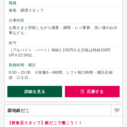
職種
接客、調理スタッフ
仕事内容
お客さまと対面しながら接客・調理・レジ業務、洗い場のお仕
事なども...
給与
［アルバイト・パート］時給1,150円※土日祝は時給100円
UP※22:00以...
勤務時間・曜日
8:00～23:00 ※実働3～6時間、シフト制◎時間・曜日応相
談 ◎土日...
詳細を見る
応募する
築地銀だこ
【飲食店スタッフ】銀だこで働こう！！