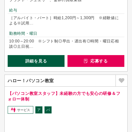
給与
［アルバイト・パート］時給1,200円～1,300円 ※経験値に
よる※試用...
勤務時間・曜日
10:00～20:00 ※シフト制◎早出・遅出有◎時間・曜日応相
談◎土日祝...
詳細を見る
応募する
ハロー！パソコン教室
【パソコン教室スタッフ】未経験の方でも安心の研修＆フ
ォロー体制
ア
パ
サービス