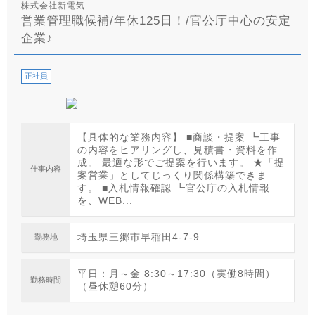
株式会社新電気
営業管理職候補/年休125日！/官公庁中心の安定
企業♪
正社員
【具体的な業務内容】 ■商談・提案 ┗工事
の内容をヒアリングし、見積書・資料を作
成。 最適な形でご提案を行います。 ★「提
仕事内容
案営業」としてじっくり関係構築できま
す。 ■入札情報確認 ┗官公庁の入札情報
を、WEB...
埼玉県三郷市早稲田4-7-9
勤務地
平日：月～金 8:30～17:30（実働8時間）
勤務時間
（昼休憩60分）