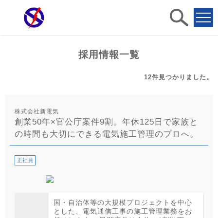
求人
検索
採用情報一覧
12件
見つかりました。
株式会社新電気
創業50年×官公庁案件9割。年休125日で家族と
の時間も大切にできる電気施工管理のプロへ。
正社員
国・自治体等の大規模プロジェクトを中心
とした、電気通信工事の施工管理業務をお