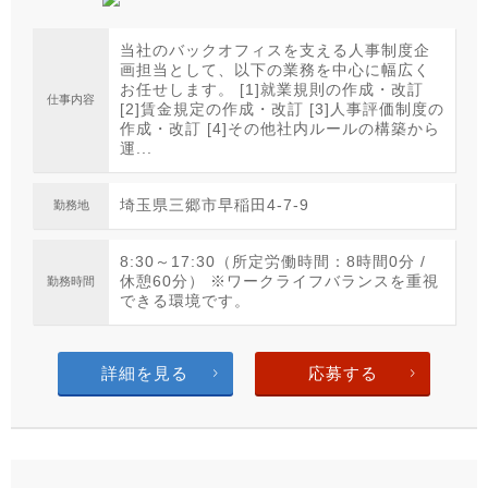
当社のバックオフィスを支える人事制度企
画担当として、以下の業務を中心に幅広く
お任せします。 [1]就業規則の作成・改訂
仕事内容
[2]賃金規定の作成・改訂 [3]人事評価制度の
作成・改訂 [4]その他社内ルールの構築から
運...
埼玉県三郷市早稲田4-7-9
勤務地
8:30～17:30（所定労働時間：8時間0分 /
休憩60分） ※ワークライフバランスを重視
勤務時間
できる環境です。
詳細を見る
応募する