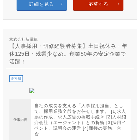
詳細を見る
応募する
株式会社新電気
【人事採用・研修経験者募集】土日祝休み・年
休125日・残業少なめ。創業50年の安定企業で
活躍！
正社員
当社の成長を支える「人事採用担当」とし
て、採用業務全般をお任せします。 [1]求人
票の作成、求人広告の掲載手続き [2]人材紹
仕事内容
介会社（エージェント）との折衝 [3]採用イ
ベント、説明会の運営 [4]面接の実施、合
否...