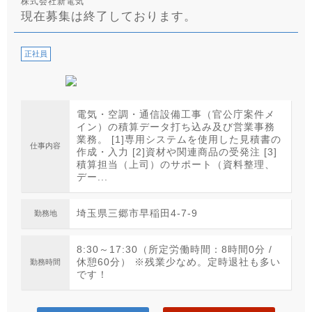
株式会社新電気
現在募集は終了しております。
正社員
電気・空調・通信設備工事（官公庁案件メ
イン）の積算データ打ち込み及び営業事務
業務。 [1]専用システムを使用した見積書の
仕事内容
作成・入力 [2]資材や関連商品の受発注 [3]
積算担当（上司）のサポート（資料整理、
デー...
埼玉県三郷市早稲田4-7-9
勤務地
8:30～17:30（所定労働時間：8時間0分 /
休憩60分） ※残業少なめ。定時退社も多い
勤務時間
です！