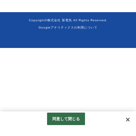
Copyright©株式会社 新電気 All Rights Reserved.
Googleアナリティクスの利用について
同意して閉じる