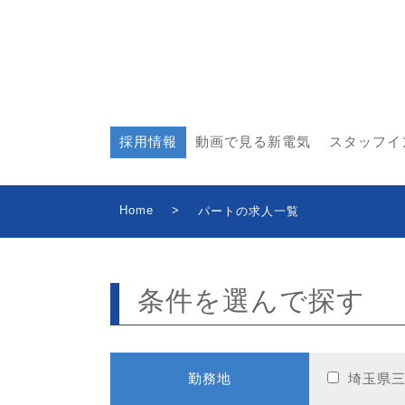
採用情報
動画で見る新電気
スタッフイ
Home
>
パートの求人一覧
条件を選んで探す
勤務地
埼玉県