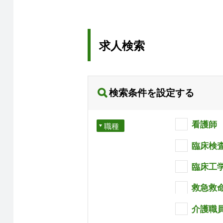
求人検索
検索条件を設定する
看護師
職種
臨床検
臨床工
救急救
介護職員