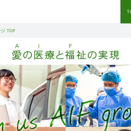
T
 TOP