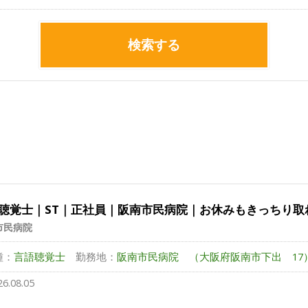
検索する
聴覚士｜ST｜正社員｜阪南市民病院｜お休みもきっちり取
市民病院
種：
言語聴覚士
勤務地：
阪南市民病院 （大阪府阪南市下出 17
26.08.05