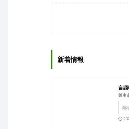
新着情報
言語
阪南
職
20