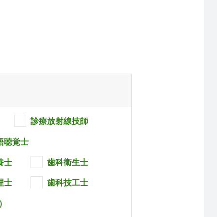
診療放射線技師
語聴覚士
養士
歯科衛生士
理士
歯科技工士
）