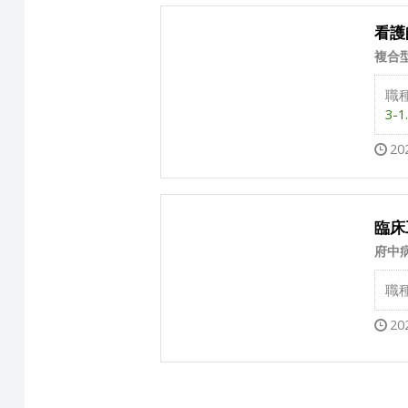
看護
複合
職
3-1.
20
臨床
府中
職
20