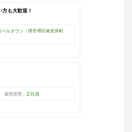
い方も大歓迎！
設ベルタウン（堺市堺区南安井町
雇用形態：
正社員