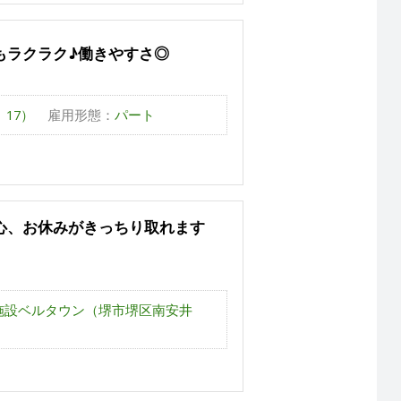
もラクラク♪働きやすさ◎
17）
雇用形態：
パート
心、お休みがきっちり取れます
施設ベルタウン（堺市堺区南安井