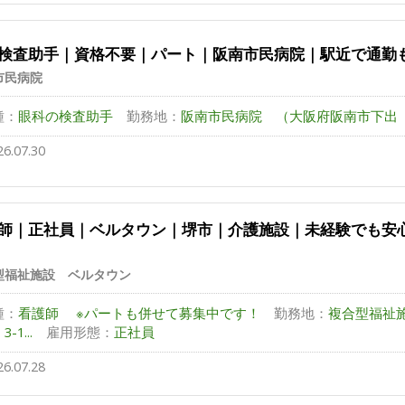
検査助手｜資格不要｜パート｜阪南市民病院｜駅近で通勤
市民病院
種：
眼科の検査助手
勤務地：
阪南市民病院 （大阪府阪南市下出 
26.07.30
師｜正社員｜ベルタウン｜堺市｜介護施設｜未経験でも安
型福祉施設 ベルタウン
種：
看護師 ※パートも併せて募集中です！
勤務地：
複合型福祉
-1...
雇用形態：
正社員
26.07.28