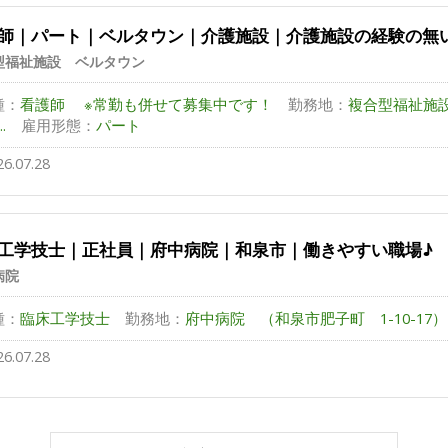
師｜パート｜ベルタウン｜介護施設｜介護施設の経験の無
型福祉施設 ベルタウン
種：
看護師 ※常勤も併せて募集中です！
勤務地：
複合型福祉施
..
雇用形態：
パート
26.07.28
工学技士｜正社員｜府中病院｜和泉市｜働きやすい職場♪
病院
種：
臨床工学技士
勤務地：
府中病院 （和泉市肥子町 1-10-17）
26.07.28