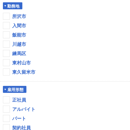
勤務地
所沢市
入間市
飯能市
川越市
練馬区
東村山市
東久留米市
雇用形態
正社員
アルバイト
パート
契約社員