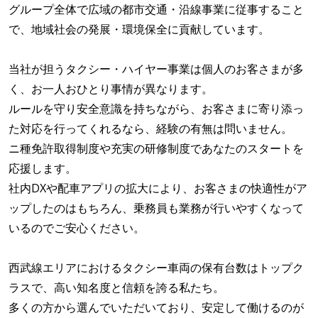
グループ全体で広域の都市交通・沿線事業に従事すること
で、地域社会の発展・環境保全に貢献しています。
当社が担うタクシー・ハイヤー事業は個人のお客さまが多
く、お一人おひとり事情が異なります。
ルールを守り安全意識を持ちながら、お客さまに寄り添っ
た対応を行ってくれるなら、経験の有無は問いません。
ニ種免許取得制度や充実の研修制度であなたのスタートを
応援します。
社内DXや配車アプリの拡大により、お客さまの快適性がア
ップしたのはもちろん、乗務員も業務が行いやすくなって
いるのでご安心ください。
西武線エリアにおけるタクシー車両の保有台数はトップク
ラスで、高い知名度と信頼を誇る私たち。
多くの方から選んでいただいており、安定して働けるのが