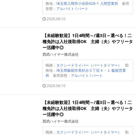
務地：
埼玉県入間市小谷田628ｰ1 入間営業所
雇用
形態：
アルバイト / パート
2026.06.10
【未経験歓迎】1日4時間～/週3日～選べる！二
種免許は入社後取得OK 主婦（夫）やフリータ
ー活躍中◎
西武ハイヤー株式会社
職種：
タクシードライバー（パートタイマー）
勤
務地：
埼玉県飯能市美杉台５丁目４－１ 飯能営業
所
雇用形態：
アルバイト / パート
2026.06.10
【未経験歓迎】1日4時間～/週3日～選べる！二
種免許は入社後取得OK 主婦（夫）やフリータ
ー活躍中◎
西武ハイヤー株式会社
職種：
タクシードライバー（パートタイマー）
勤