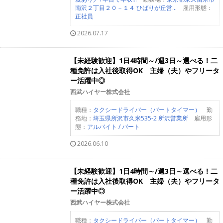
南沢２丁目２０－１４ ひばりが丘営...
雇用形態：
正社員
2026.07.17
【未経験歓迎】1日4時間～/週3日～選べる！二
種免許は入社後取得OK 主婦（夫）やフリータ
ー活躍中◎
西武ハイヤー株式会社
職種：
タクシードライバー（パートタイマー）
勤
務地：
埼玉県所沢市久米535-2 所沢営業所
雇用形
態：
アルバイト / パート
2026.06.10
【未経験歓迎】1日4時間～/週3日～選べる！二
種免許は入社後取得OK 主婦（夫）やフリータ
ー活躍中◎
西武ハイヤー株式会社
職種：
タクシードライバー（パートタイマー）
勤