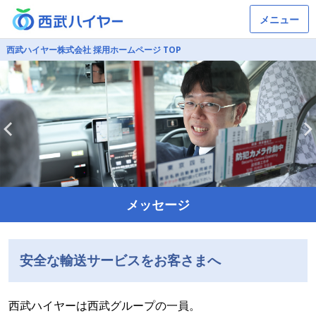
メニュー
西武ハイヤー株式会社 採用ホームページ TOP
メッセージ
安全な輸送サービスをお客さまへ
西武ハイヤーは西武グループの一員。