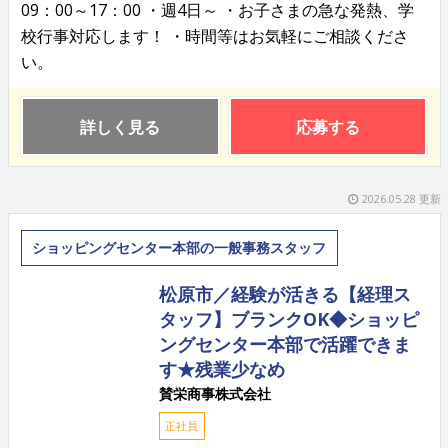
09：00～17：00 ・週4日～ ・お子さまの急な発熱、学
校行事対応します！ ・時間等はお気軽にご相談くださ
い。
詳しく見る
応募する
2026.05.28 更新
ショッピングセンター本部の一般事務スタッフ
松原市／経験が活きる【経理ス
タッフ】ブランクOK◆ショッピ
ングセンター本部で活躍できま
す★残業少なめ
賛栄商事株式会社
正社員