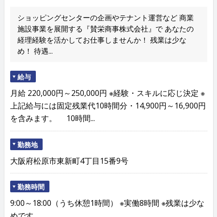
ショッピングセンターの企画やテナント運営など 商業
施設事業を展開する『賛栄商事株式会社』で あなたの
経理経験を活かしてお仕事しませんか！ 残業は少な
め！ 待遇...
給与
月給 220,000円～250,000円 ※経験・スキルに応じ決定 ※
上記給与には固定残業代10時間分・14,900円～16,900円
を含みます。 10時間...
勤務地
大阪府松原市東新町4丁目15番9号
勤務時間
9:00～18:00（うち休憩1時間） ※実働8時間 ※残業は少な
めです