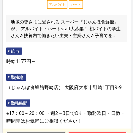
アルバイト
パート
地域の皆さまに愛される スーパー『じゃんぼ食鮮館』
が、 アルバイト・パートstaff大募集！ 初バイトの学生
さん♪ 扶養内で働きたい主夫・主婦さん♪ 子育てを...
給与
時給1177円～
勤務地
（じゃんぼ食鮮館野崎店） 大阪府大東市野崎1丁目9-9
勤務時間
※17：00～20：00 ・週2～3日でOK ・勤務曜日・日数・
時間帯はお気軽にご相談ください！