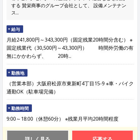
する 賛栄商事のグループ会社として、 設備メンテナン
ス...
給与
月給241,800円～343,300円（固定残業20時間分含む） ※
固定残業代（30,500円～43,300円） 時間外労働の有
無にかかわらず、 20時...
勤務地
（営業本部）大阪府松原市東新町4丁目15-9 ※車・バイク
通勤OK（駐車場完備）
勤務時間
9:00～18:00（休憩60分） ※残業月平均20時間程度
詳しく見る
応募する