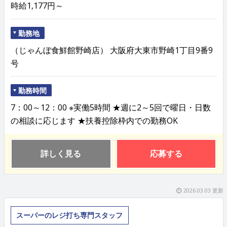
時給1,177円～
勤務地
（じゃんぼ食鮮館野崎店） 大阪府大東市野崎1丁目9番9
号
勤務時間
7：00～12：00 ※実働5時間 ★週に2～5回で曜日・日数
の相談に応じます ★扶養控除枠内での勤務OK
詳しく見る
応募する
2026.03.03 更新
スーパーのレジ打ち専門スタッフ