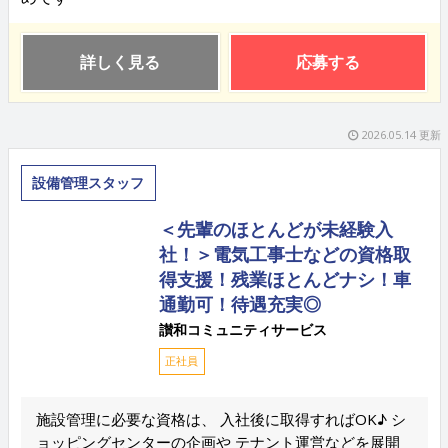
詳しく見る
応募する
2026.05.14 更新
設備管理スタッフ
＜先輩のほとんどが未経験入
社！＞電気工事士などの資格取
得支援！残業ほとんどナシ！車
通勤可！待遇充実◎
讃和コミュニティサービス
正社員
施設管理に必要な資格は、 入社後に取得すればOK♪ シ
ョッピングセンターの企画や テナント運営などを展開