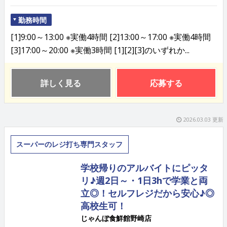
勤務時間
[1]9:00～13:00 ※実働4時間 [2]13:00～17:00 ※実働4時間
[3]17:00～20:00 ※実働3時間 [1][2][3]のいずれか...
詳しく見る
応募する
2026.03.03 更新
スーパーのレジ打ち専門スタッフ
学校帰りのアルバイトにピッタ
リ♪週2日～・1日3hで学業と両
立◎！セルフレジだから安心♪◎
高校生可！
じゃんぼ食鮮館野崎店