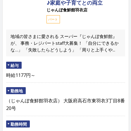
♪家庭や子育てとの両立
じゃんぼ食鮮館羽衣店
パート
地域の皆さまに愛される スーパー『じゃんぼ食鮮館』
が、 事務・レジパートstaff大募集！ 「自分にできるか
な…」 「失敗したらどうしよう」 「周りと上手くや...
給与
時給1177円～
勤務地
（じゃんぼ食鮮館羽衣店） 大阪府高石市東羽衣3丁目8番
20号
勤務時間