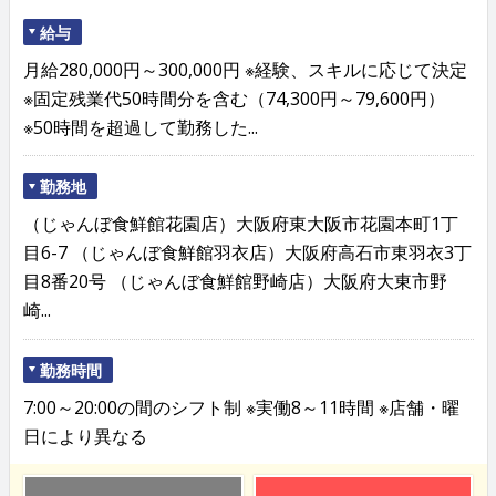
給与
月給280,000円～300,000円 ※経験、スキルに応じて決定
※固定残業代50時間分を含む（74,300円～79,600円）
※50時間を超過して勤務した...
勤務地
（じゃんぼ食鮮館花園店）大阪府東大阪市花園本町1丁
目6-7 （じゃんぼ食鮮館羽衣店）大阪府高石市東羽衣3丁
目8番20号 （じゃんぼ食鮮館野崎店）大阪府大東市野
崎...
勤務時間
7:00～20:00の間のシフト制 ※実働8～11時間 ※店舗・曜
日により異なる