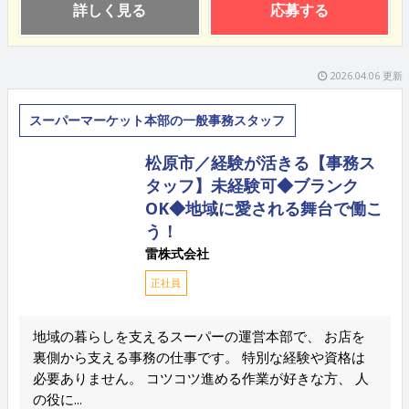
詳しく見る
応募する
2026.04.06 更新
スーパーマーケット本部の一般事務スタッフ
松原市／経験が活きる【事務ス
タッフ】未経験可◆ブランク
OK◆地域に愛される舞台で働こ
う！
雷株式会社
正社員
地域の暮らしを支えるスーパーの運営本部で、 お店を
裏側から支える事務の仕事です。 特別な経験や資格は
必要ありません。 コツコツ進める作業が好きな方、 人
の役に...