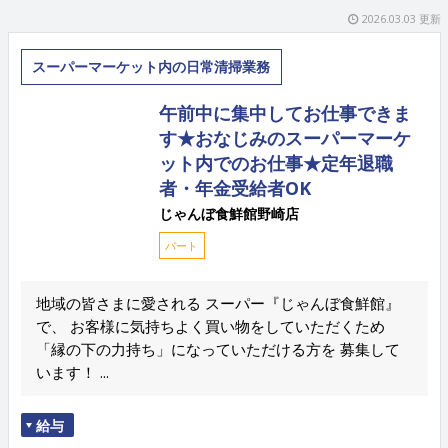
2026.03.03 更新
スーパーマーケット内の日常清掃業務
午前中に集中してお仕事できま
す★おなじみのスーパーマーケ
ット内でのお仕事★定年退職
者・年金受給者OK
じゃんぼ食鮮館野崎店
パート
地域の皆さまに愛される スーパー『じゃんぼ食鮮館』
で、 お客様に気持ちよく買い物をしていただくため
「縁の下の力持ち」になっていただける方を 募集して
います！ ...
給与