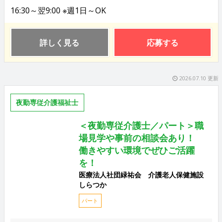
16:30～翌9:00 ※週1日～OK
詳しく見る
応募する
2026.07.10 更新
夜勤専従介護福祉士
＜夜勤専従介護士／パート＞職
場見学や事前の相談会あり！
働きやすい環境でぜひご活躍
を！
医療法人社団緑祐会 介護老人保健施設
しらつか
パート