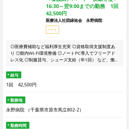
16:30～翌9:00までの勤務 1回
42,500円
医療法人社団緑祐会 永野病院
パート
◎医療費補助など福利厚生充実 ◎資格取得支援制度あ
り ◎館内Wi-Fi環境整備 ◎ノートPC導入でフリーアド
レス化 ◎制服貸与、シューズ支給（年1回） など、働...
給与
1回 42,500円
勤務地
永野病院 （千葉県市原市馬立802-2）
勤務時間