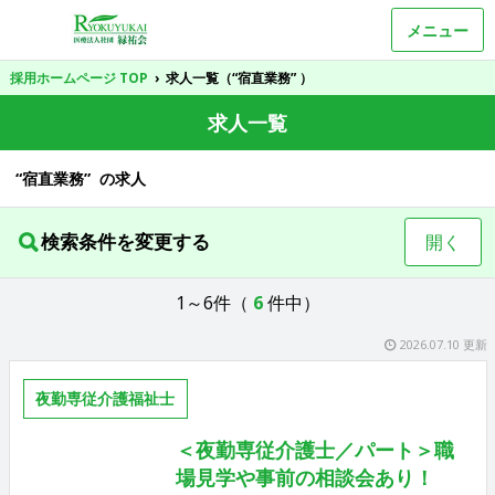
メニュー
採用ホームページ TOP
›
求人一覧（“宿直業務” ）
求人一覧
“宿直業務” の求人
検索条件を変更する
開く
1～6件（
6
件中）
2026.07.10 更新
夜勤専従介護福祉士
＜夜勤専従介護士／パート＞職
場見学や事前の相談会あり！