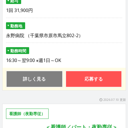
給与
1回 31,900円
勤務地
永野病院 （千葉県市原市馬立802-2）
勤務時間
16:30～翌9:00 ※週1日～OK
詳しく見る
応募する
2026.07.10 更新
看護師（夜勤専従）
＜看護師／パート・夜勤専従＞