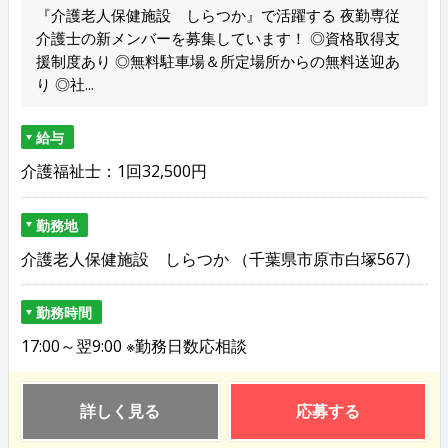
『介護老人保健施設 しらつか』で活躍する 夜勤専従
介護士の新メンバーを募集しています！ ◎資格取得支
援制度あり ◎無料駐車場＆所定場所からの無料送迎あ
り ◎社...
給与
介護福祉士：1回32,500円
勤務地
介護老人保健施設 しらつか （千葉県市原市白塚567）
勤務時間
17:00～翌9:00 ※勤務日数応相談
詳しく見る
応募する