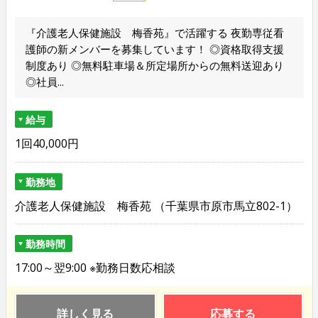
『介護老人保健施設 梅香苑』で活躍する 夜勤専従看
護師の新メンバーを募集しています！ ◎資格取得支援
制度あり ◎無料駐車場＆所定場所からの無料送迎あり
◎社員...
給与
1回40,000円
勤務地
介護老人保健施設 梅香苑 （千葉県市原市馬立802-1）
勤務時間
17:00～翌9:00 ※勤務日数応相談
詳しく見る
応募する