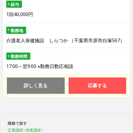
給与
1回40,000円
勤務地
介護老人保健施設 しらつか （千葉県市原市白塚567）
勤務時間
17:00～翌9:00 ※勤務日数応相談
詳しく見る
応募する
職種で探す
正看護師
准看護師