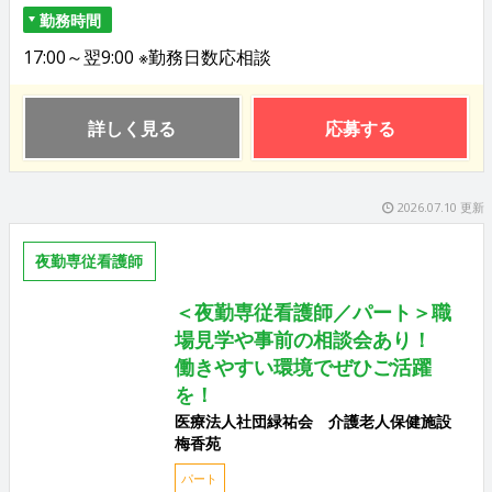
勤務時間
17:00～翌9:00 ※勤務日数応相談
詳しく見る
応募する
2026.07.10 更新
夜勤専従看護師
＜夜勤専従看護師／パート＞職
場見学や事前の相談会あり！
働きやすい環境でぜひご活躍
を！
医療法人社団緑祐会 介護老人保健施設
梅香苑
パート