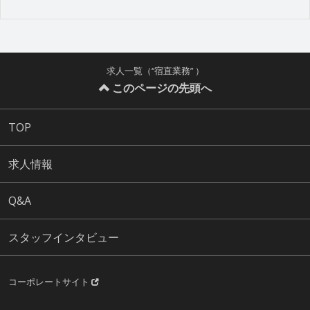
求人一覧（“宿直業務” ）
このページの先頭へ
TOP
求人情報
Q&A
スタッフインタビュー
コーポレートサイト