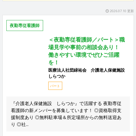
2026.07.10 更新
夜勤専従看護師
＜夜勤専従看護師／パート＞職
場見学や事前の相談会あり！
働きやすい環境でぜひご活躍
を！
医療法人社団緑祐会 介護老人保健施設
しらつか
パート
『介護老人保健施設 しらつか』で活躍する 夜勤専従
看護師の新メンバーを募集しています！ ◎資格取得支
援制度あり ◎無料駐車場＆所定場所からの無料送迎あ
り ◎社...