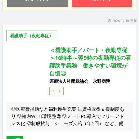
2026.07.10 更新
看護助手（夜勤専従）
＜看護助手／パート・夜勤専従
＞16時半～翌9時の夜勤専従の看
護助手業務 働きやすい環境が
自慢◎
医療法人社団緑祐会 永野病院
パート
◎医療費補助など福利厚生充実 ◎資格取得支援制度あ
り ◎館内Wi-Fi環境整備 ◎ノートPC導入でフリーアド
レス化 ◎制服貸与、シューズ支給（年1回） など、働...