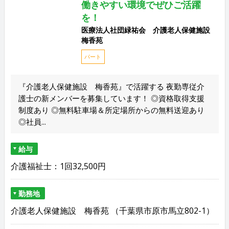
働きやすい環境でぜひご活躍
を！
医療法人社団緑祐会 介護老人保健施設
梅香苑
パート
『介護老人保健施設 梅香苑』で活躍する 夜勤専従介
護士の新メンバーを募集しています！ ◎資格取得支援
制度あり ◎無料駐車場＆所定場所からの無料送迎あり
◎社員...
給与
介護福祉士：1回32,500円
勤務地
介護老人保健施設 梅香苑 （千葉県市原市馬立802-1）