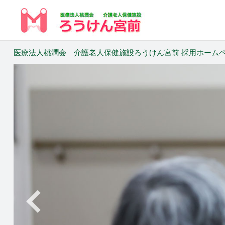
医療法人桃潤会 介護老人保健施設ろうけん宮前 採用ホームペー