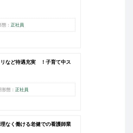
形態：
正社員
アリなど待遇充実 ！子育て中ス
用形態：
正社員
無理なく働ける老健での看護師業