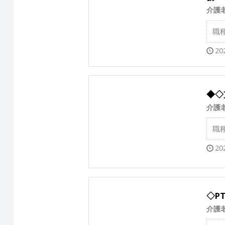
介護
職
20
◆◇
介護
職
20
◇P
介護