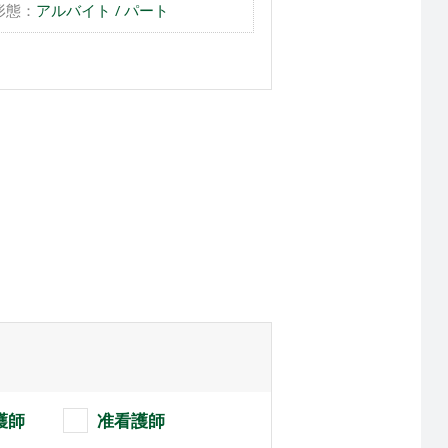
形態：
アルバイト / パート
護師
准看護師