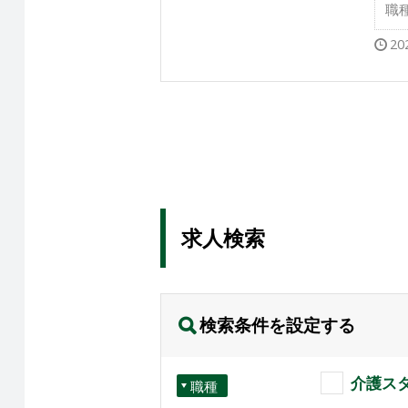
職
20
求人検索
検索条件を設定する
介護ス
職種