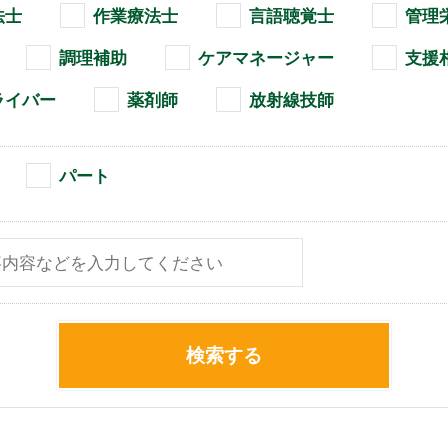
法士
作業療法士
言語聴覚士
管理
調理補助
ケアマネージャー
支援
ライバー
薬剤師
放射線技師
パート
検索する