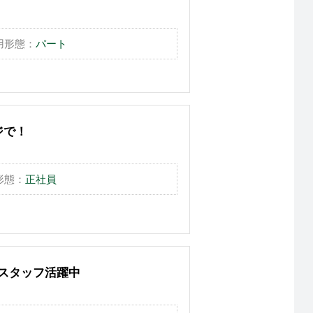
用形態：
パート
ジで！
形態：
正社員
中スタッフ活躍中