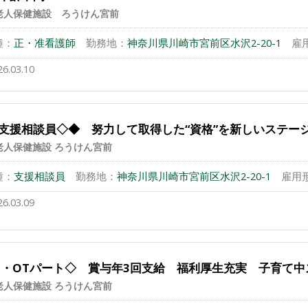
老人保健施設 ろうけん宮前
種：
正・准看護師
勤務地：
神奈川県川崎市宮前区水沢2-20-1
雇
26.03.10
支援相談員◇◆ 努力して取得した“資格”を新しいステー
老人保健施設 ろうけん宮前
種：
支援相談員
勤務地：
神奈川県川崎市宮前区水沢2-20-1
雇用
26.03.09
T・OTパート◇ 賞与年3回支給 福利厚生充実 子育て
老人保健施設 ろうけん宮前