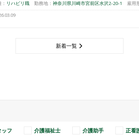
種：
リハビリ職
勤務地：
神奈川県川崎市宮前区水沢2-20-1
雇用
26.03.09
新着一覧
タッフ
介護福祉士
介護助手
正看