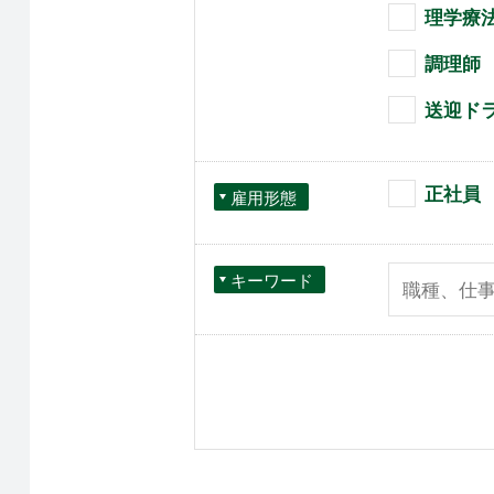
理学療
調理師
送迎ド
正社員
雇用形態
キーワード