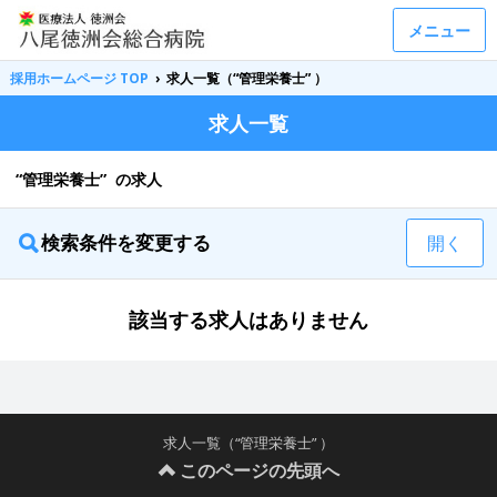
メニュー
採用ホームページ TOP
›
求人一覧（“管理栄養士” ）
求人一覧
“管理栄養士” の求人
検索条件を変更する
開く
該当する求人はありません
求人一覧（“管理栄養士” ）
このページの先頭へ