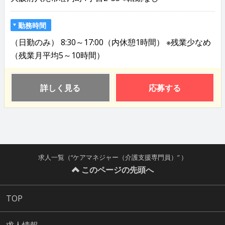
勤務時間
（日勤のみ） 8:30～17:00（内休憩1時間） ※残業少なめ
（残業月平均5～10時間）
詳しく見る
応募する
求人一覧（“ケアマネジャー（介護支援専門員）” ）
このページの先頭へ
TOP