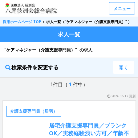
メニュー
採用ホームページ TOP
›
求人一覧（“ケアマネジャー（介護支援専門員）” ）
求人一覧
“ケアマネジャー（介護支援専門員）” の求人
検索条件を変更する
開く
1件目（
1
件中）
2026.06.17 更新
介護支援専門員（居宅）
居宅介護支援専門員／ブランク
OK／実務経験浅い方可／年齢不