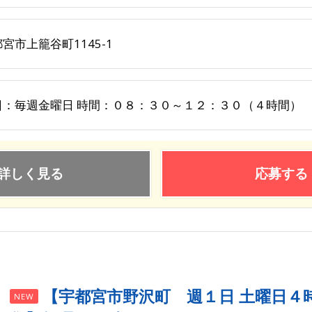
宮市上籠谷町1145-1
日：毎週金曜日 時間：０８：３０～１２：３０（４時間）
詳しく見る
応募する
【宇都宮市野沢町 週１日 土曜日４
NEW