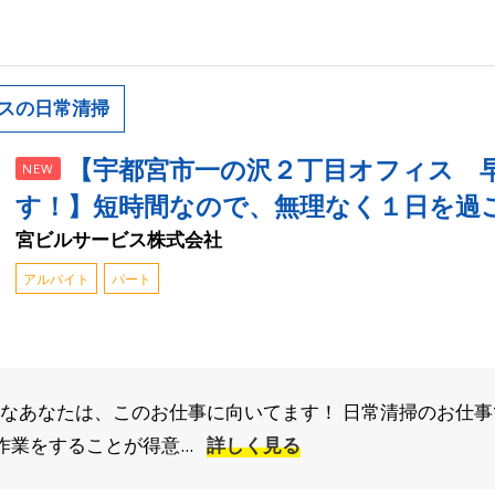
スの日常清掃
【宇都宮市一の沢２丁目オフィス 
NEW
す！】短時間なので、無理なく１日を過
宮ビルサービス株式会社
アルバイト
パート
んなあなたは、このお仕事に向いてます！ 日常清掃のお仕事
業をすることが得意...
詳しく見る