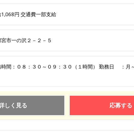
1,068円 交通費一部支給
都宮市一の沢２－２－５
務時間：０８：３０～０９：３０（１時間） 勤務日 ：月
詳しく見る
応募する