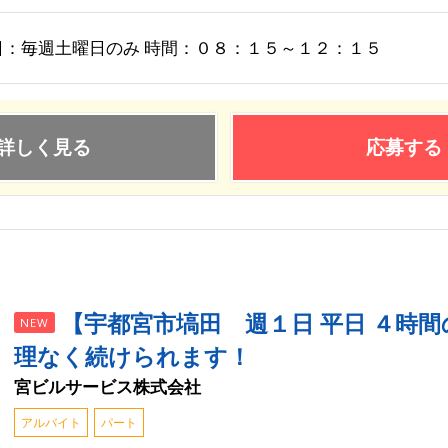
日：毎週土曜日のみ 時間：０８：１５～１２：１５
詳しく見る
応募する
【宇都宮市塙田 週１日 平日 ４時
NEW
理なく続けられます！
宮ビルサービス株式会社
アルバイト
パート