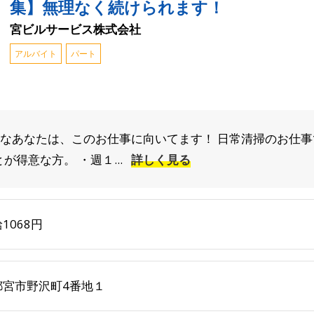
集】無理なく続けられます！
宮ビルサービス株式会社
アルバイト
パート
んなあなたは、このお仕事に向いてます！ 日常清掃のお仕事
得意な方。 ・週１...
詳しく見る
1068円
都宮市野沢町4番地１