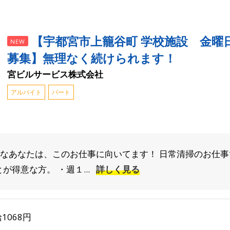
【宇都宮市上籠谷町 学校施設 金曜
NEW
募集】無理なく続けられます！
宮ビルサービス株式会社
アルバイト
パート
んなあなたは、このお仕事に向いてます！ 日常清掃のお仕事
得意な方。 ・週１...
詳しく見る
1068円