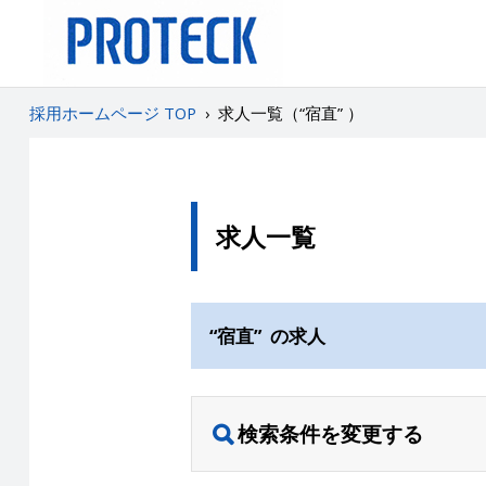
採用ホームページ TOP
›
求人一覧（“宿直” ）
求人一覧
“宿直” の求人
検索条件を変更する