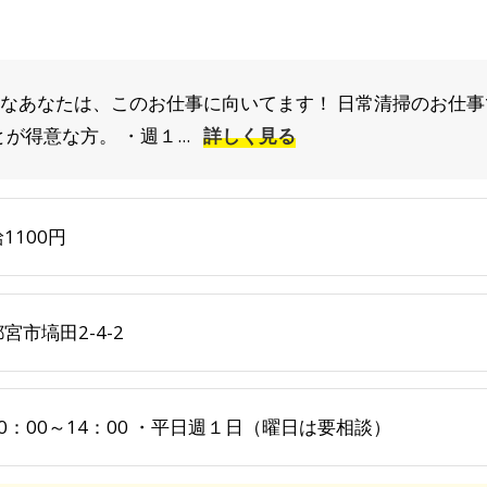
んなあなたは、このお仕事に向いてます！ 日常清掃のお仕事
得意な方。 ・週１...
詳しく見る
1100円
宮市塙田2-4-2
0：00～14：00 ・平日週１日（曜日は要相談）