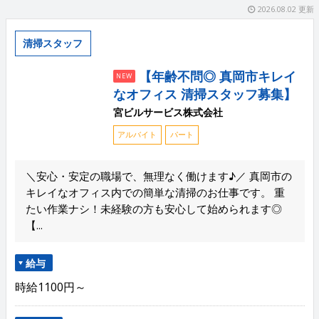
2026.08.02 更新
清掃スタッフ
【年齢不問◎ 真岡市キレイ
NEW
なオフィス 清掃スタッフ募集】
宮ビルサービス株式会社
アルバイト
パート
＼安心・安定の職場で、無理なく働けます♪／ 真岡市の
キレイなオフィス内での簡単な清掃のお仕事です。 重
たい作業ナシ！未経験の方も安心して始められます◎
【...
給与
時給1100円～