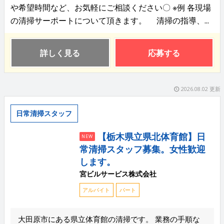
や希望時間など、お気軽にご相談ください〇 ※例 各現場
の清掃サーポートについて頂きます。 清掃の指導、...
詳しく見る
応募する
2026.08.02 更新
日常清掃スタッフ
【栃木県立県北体育館】日
NEW
常清掃スタッフ募集。女性歓迎
します。
宮ビルサービス株式会社
アルバイト
パート
大田原市にある県立体育館の清掃です。 業務の手順な