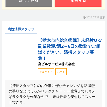
詳しく見る
応募する
2026.07.28 更新
病院清掃スタッフ
【栃木市内総合病院】未経験OK/
副業歓迎/週2～6日の勤務でご相
談ください。清掃スタッフ募
集！
宮ビルサービス株式会社
アルバイト
パート
【清掃スタッフ】のお仕事にぜひチャレンジを◎ 業務
の手順などはしっかりレクチャー！ 一度覚えてしまえ
ばラクラクな作業なので、 未経験者も安心してスター
トできま...