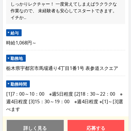
しっかりレクチャー！ 一度覚えてしまえばラクラクな
作業なので、 未経験者も安心してスタートできます。
イチか...
給与
時給1,068円～
勤務地
栃木県宇都宮市馬場通り4丁目1番1号 表参道スクエア
勤務時間
[1]7：00～10：00 ※週5日程度 [2]18：30～22：00 ※
週4日程度 [3]15：30～19：00 ※週4日程度 ※[1]～[3]選
べます
詳しく見る
応募する