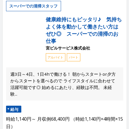
スーパーでの清掃スタッフ
健康維持にもピッタリ♪ 気持ち
よく体を動かして働きたい方は
ぜひ◎ スーパーでの清掃のお
仕事
宮ビルサービス株式会社
アルバイト
パート
週3日～4日、1日4hで働ける！ 朝からスタートor夕方
からスタートを選べるので ライフスタイルに合わせて
活躍可能です◎ 始めるにあたり、経験は不問。 未経
験...
給与
時給1,140円～ 月収例68,400円 （時給1,140円×4時間×15
日）