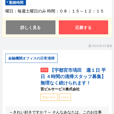
勤務時間
曜日：毎週土曜日のみ 時間：０８：１５～１２：１５
詳しく見る
応募する
2026.08.05 更新
金融機関オフィスの日常清掃
【宇都宮市塙田 週１日 平
NEW
日 ４時間の清掃スタッフ募集】
無理なく続けられます！
宮ビルサービス株式会社
アルバイト
パート
～きれい好きですか？～ そんなあなたは、このお仕事