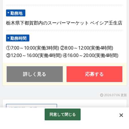
勤務地
栃木県下都賀郡内のスーパーマーケット ベイシア壬生店
勤務時間
①7:00～10:00(実働3時間) ②8:00～12:00(実働4時間)
③12:00～16:00(実働4時間) ④16:00～20:00(実働4時間)
詳しく見る
応募する
2026.07.06 更新
清掃巡回・指導サポート
同意して閉じる
＜清掃サポートスタッフ＞【パ