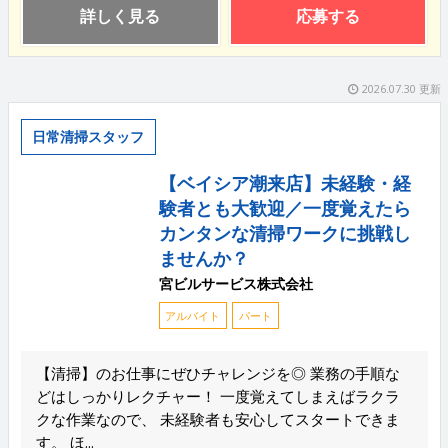
詳しく見る
応募する
2026.07.30 更新
日常清掃スタッフ
【ベイシア潮来店】未経験・経
験者とも大歓迎／一度覚えたら
カンタンな清掃ワークに挑戦し
ませんか？
宮ビルサービス株式会社
アルバイト
パート
【清掃】のお仕事にぜひチャレンジを◎ 業務の手順な
どはしっかりレクチャー！ 一度覚えてしまえばラクラ
クな作業なので、 未経験者も安心してスタートできま
す。 ほ...