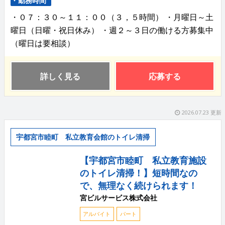
勤務時間
・０７：３０～１１：００（３，５時間） ・月曜日～土
曜日（日曜・祝日休み） ・週２～３日の働ける方募集中
（曜日は要相談）
詳しく見る
応募する
2026.07.23 更新
宇都宮市睦町 私立教育会館のトイレ清掃
【宇都宮市睦町 私立教育施設
のトイレ清掃！】短時間なの
で、無理なく続けられます！
宮ビルサービス株式会社
アルバイト
パート