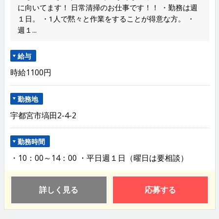
に向いてます！ 日常清掃のお仕事です！！ ・勤務は週
１日。 ・1人で黙々と作業をすることが得意な方。 ・
週１...
給与
時給1100円
勤務地
宇都宮市塙田2-4-2
勤務時間
・10：00～14：00 ・平日週１日（曜日は要相談）
詳しく見る
応募する