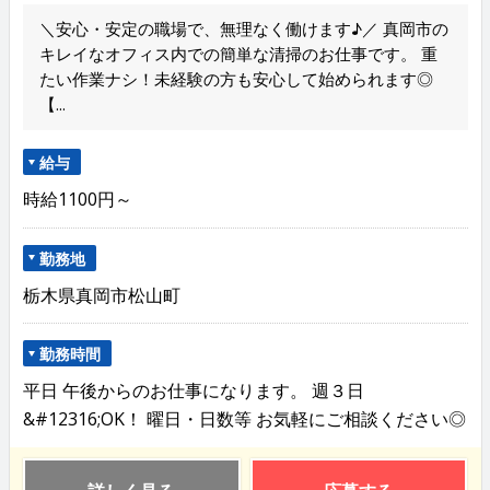
＼安心・安定の職場で、無理なく働けます♪／ 真岡市の
キレイなオフィス内での簡単な清掃のお仕事です。 重
たい作業ナシ！未経験の方も安心して始められます◎
【...
給与
時給1100円～
勤務地
栃木県真岡市松山町
勤務時間
平日 午後からのお仕事になります。 週３日
&#12316;OK！ 曜日・日数等 お気軽にご相談ください◎