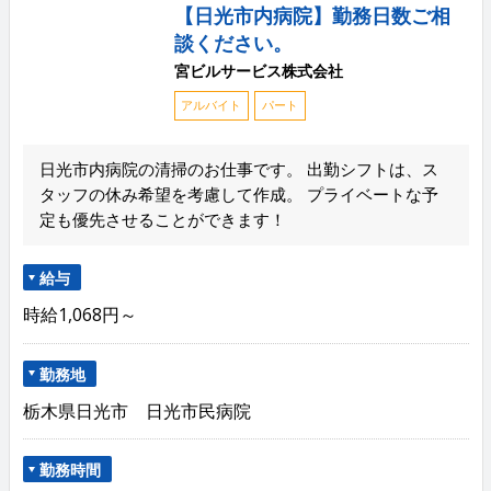
【日光市内病院】勤務日数ご相
談ください。
宮ビルサービス株式会社
アルバイト
パート
日光市内病院の清掃のお仕事です。 出勤シフトは、ス
タッフの休み希望を考慮して作成。 プライベートな予
定も優先させることができます！
給与
時給1,068円～
勤務地
栃木県日光市 日光市民病院
勤務時間