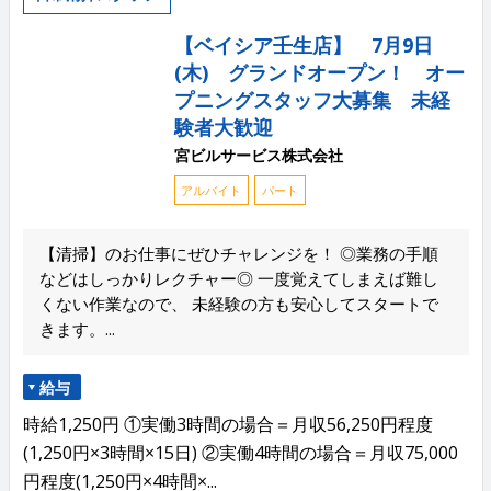
【ベイシア壬生店】 7月9日
(木) グランドオープン！ オー
プニングスタッフ大募集 未経
験者大歓迎
宮ビルサービス株式会社
アルバイト
パート
【清掃】のお仕事にぜひチャレンジを！ ◎業務の手順
などはしっかりレクチャー◎ 一度覚えてしまえば難し
くない作業なので、 未経験の方も安心してスタートで
きます。...
給与
時給1,250円 ①実働3時間の場合＝月収56,250円程度
(1,250円×3時間×15日) ②実働4時間の場合＝月収75,000
円程度(1,250円×4時間×...