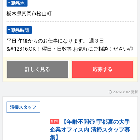
勤務地
栃木県真岡市松山町
勤務時間
平日 午後からのお仕事になります。 週３日
&#12316;OK！ 曜日・日数等 お気軽にご相談ください◎
詳しく見る
応募する
2026.08.02 更新
清掃スタッフ
【年齢不問◎ 宇都宮の大手
NEW
企業オフィス内 清掃スタッフ募
集】