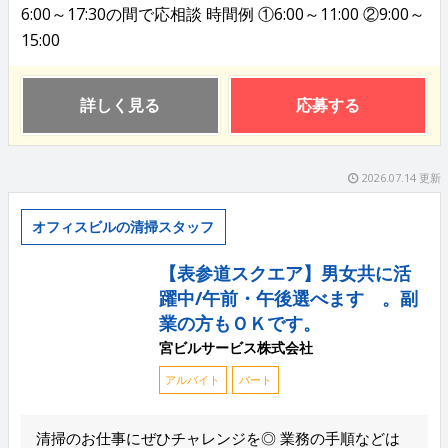
6:00～17:30の間で応相談 時間例 ①6:00～11:00 ②9:00～
15:00
詳しく見る
応募する
2026.07.14 更新
オフィスビルの清掃スタッフ
【表参道スクエア】男女共に活
躍中/午前・午後選べます 。副
業の方もＯＫです。
宮ビルサービス株式会社
アルバイト
パート
清掃のお仕事にぜひチャレンジを◎ 業務の手順などは