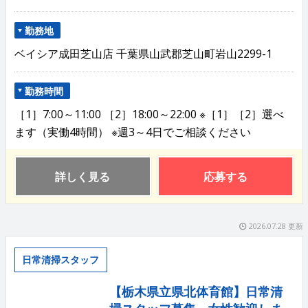
勤務地
ベイシア成田芝山店 千葉県山武郡芝山町岩山2299-1
勤務時間
［1］7:00～11:00 ［2］18:00～22:00 ※［1］［2］選べ
ます（実働4時間） ※週3～4日でご相談ください
詳しく見る
応募する
2026.07.28 更新
日常清掃スタッフ
【栃木県立県北体育館】日常清