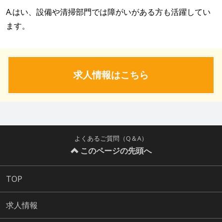
A.はい、設備や清掃部門では障がいがある方も活躍してい
ます。
求人情報はこちら
よくあるご質問（Q＆A）
このページの先頭へ
TOP
求人情報