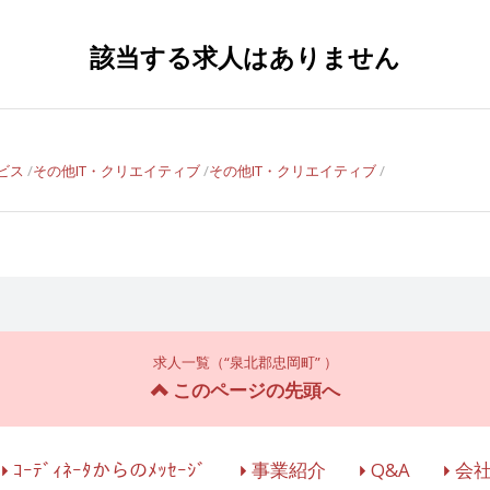
該当する求人はありません
ビス
その他IT・クリエイティブ
その他IT・クリエイティブ
求人一覧（“泉北郡忠岡町” ）
このページの先頭へ
ｺｰﾃﾞｨﾈｰﾀからのﾒｯｾｰｼﾞ
事業紹介
Q&A
会