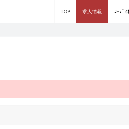
TOP
求人情報
ｺｰﾃﾞ