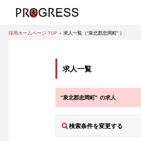
採用ホームページ TOP
›
求人一覧（“泉北郡忠岡町” ）
求人一覧
“泉北郡忠岡町” の求人
検索条件を変更する