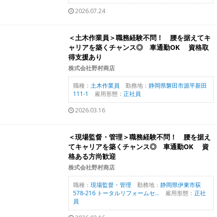
2026.07.24
＜土木作業員＞職務経験不問！ 腰を据えてキ
ャリアを築くチャンス◎ 車通勤OK 資格取
得支援あり
株式会社野村商店
職種：
土木作業員
勤務地：
静岡県磐田市源平新田
111-1
雇用形態：
正社員
2026.03.16
＜現場監督・管理＞職務経験不問！ 腰を据え
てキャリアを築くチャンス◎ 車通勤OK 資
格ある方尚歓迎
株式会社野村商店
職種：
現場監督・管理
勤務地：
静岡県伊東市荻
578-216 トータルリフォームセ...
雇用形態：
正社
員