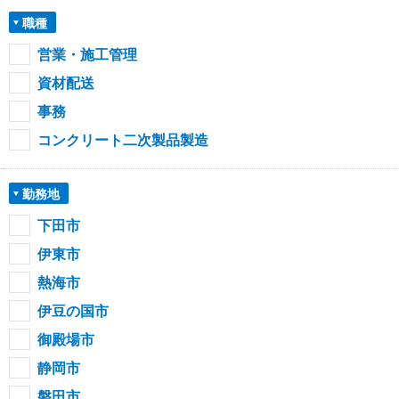
職種
営業・施工管理
資材配送
事務
コンクリート二次製品製造
勤務地
下田市
伊東市
熱海市
伊豆の国市
御殿場市
静岡市
磐田市