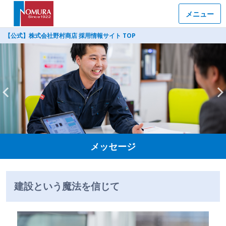
メニュー
【公式】株式会社野村商店 採用情報サイト TOP
メッセージ
建設という魔法を信じて