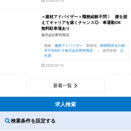
2026.03.16
＜建材アドバイザー＞職務経験不問！ 腰を据
えてキャリアを築くチャンス◎ 車通勤OK
無料駐車場あり
株式会社野村商店
職種：
建材アドバイザー
勤務地：
静岡県伊豆の国
市守木807-3 株式会社野村商店 ...
雇用形態：
正
社員
2026.03.16
新着一覧
求人検索
検索条件を設定する