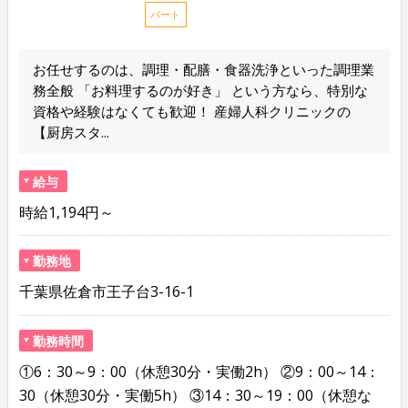
パート
お任せするのは、調理・配膳・食器洗浄といった調理業
務全般 「お料理するのが好き」 という方なら、特別な
資格や経験はなくても歓迎！ 産婦人科クリニックの
【厨房スタ...
給与
時給1,194円～
勤務地
千葉県佐倉市王子台3-16-1
勤務時間
①6：30～9：00（休憩30分・実働2h） ②9：00～14：
30（休憩30分・実働5h） ③14：30～19：00（休憩な