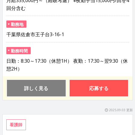
月給335,000円～（経験考慮） ※夜勤手当15,000円/回を4
回分含む
勤務地
千葉県佐倉市王子台3-16-1
勤務時間
日勤：8:30～17:30（休憩1H） 夜勤：17:30～翌9:30（休
憩2H）
詳しく見る
応募する
2025.09.03 更新
看護師