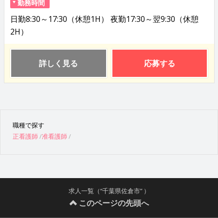
勤務時間
日勤8:30～17:30（休憩1H） 夜勤17:30～翌9:30（休憩
2H）
詳しく見る
応募する
職種で探す
正看護師
准看護師
求人一覧（“千葉県佐倉市” ）
このページの先頭へ