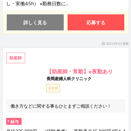
し・実働4.5h） ※勤務日数に...
詳しく見る
応募する
2025.09.03 更新
助産師
【助産師・常勤】※夜勤あり
長岡産婦人科クリニック
正社員
働き方などに関する事もひとまずご相談ください！
給与