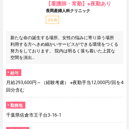
【看護師・常勤】※夜勤あり
長岡産婦人科クリニック
正社員
新たな命の誕生する場所、女性の悩みに寄り添う場所
利用する方へきめ細かいサービスができる環境をつくる
努力をしております。 院内は明るく落ち着いた上質な
空間を演出...
給与
月給293,600円～（経験考慮） ※夜勤手当12,000円/回を4
回分含む
勤務地
千葉県佐倉市王子台3-16-1