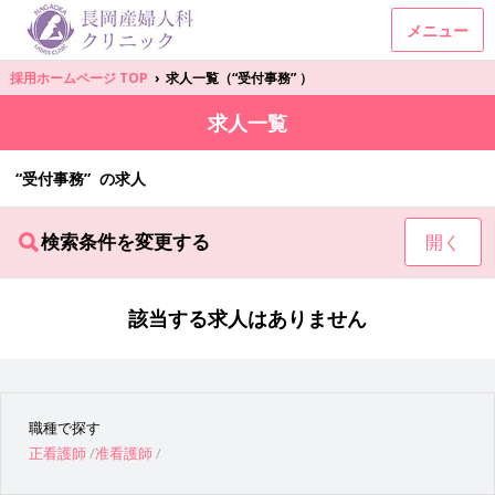
メニュー
採用ホームページ TOP
›
求人一覧（“受付事務” ）
求人一覧
“受付事務” の求人
検索条件を変更する
開く
該当する求人はありません
職種で探す
正看護師
准看護師