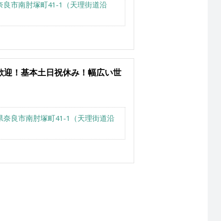
奈良市南肘塚町41-1（天理街道沿
歓迎！基本土日祝休み！幅広い世
県奈良市南肘塚町41-1（天理街道沿