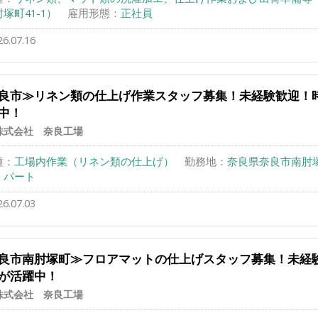
塚町41-1）
雇用形態：
正社員
26.07.16
良市≫リネン類の仕上げ作業スタッフ募集！未経験歓迎！
中！
株式会社 奈良工場
種：
工場内作業（リネン類の仕上げ）
勤務地：
奈良県奈良市南肘塚
：
パート
26.07.03
良市南肘塚町≫フロアマットの仕上げスタッフ募集！未経
が活躍中！
株式会社 奈良工場