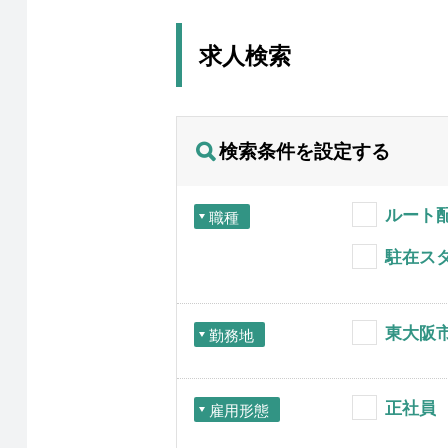
求人検索
検索条件を設定する
ルート
職種
駐在ス
東大阪
勤務地
正社員
雇用形態