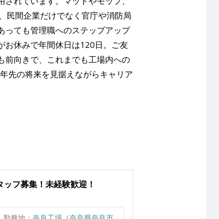
用されています。マットやモップ、
ち、民間企業だけでなく官庁や消防局
あっても管理職へのステップアップ
お休みで年間休日は120日。ご友
も前向きで、これまでも工場内への
0年先の将来を見据えながらキャリア
タッフ募集！未経験歓迎！
勤務地：
奈良工場（奈良県奈良市