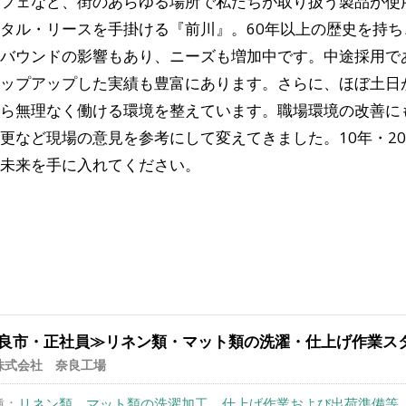
フェなど、街のあらゆる場所で私たちが取り扱う製品が使
タル・リースを手掛ける『前川』。60年以上の歴史を持
バウンドの影響もあり、ニーズも増加中です。中途採用で
ップアップした実績も豊富にあります。さらに、ほぼ土日が
ら無理なく働ける環境を整えています。職場環境の改善に
更など現場の意見を参考にして変えてきました。10年・2
未来を手に入れてください。
良市・正社員≫リネン類・マット類の洗濯・仕上げ作業ス
株式会社 奈良工場
種：
リネン類、マット類の洗濯加工、仕上げ作業および出荷準備等