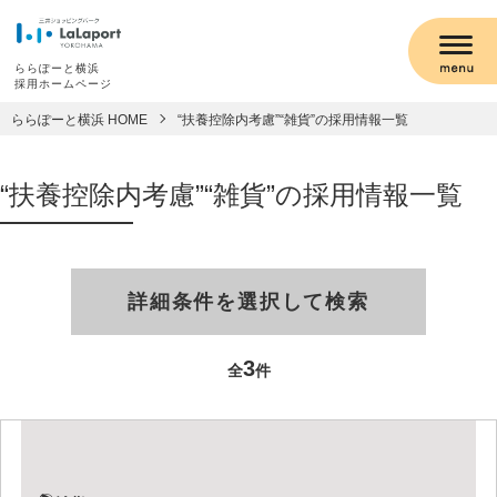
ららぽーと横浜
採用ホームページ
ららぽーと横浜 HOME
“扶養控除内考慮”“雑貨”の採用情報一覧
“扶養控除内考慮”“雑貨”の採用情報一覧
詳細条件を選択して検索
3
全
件