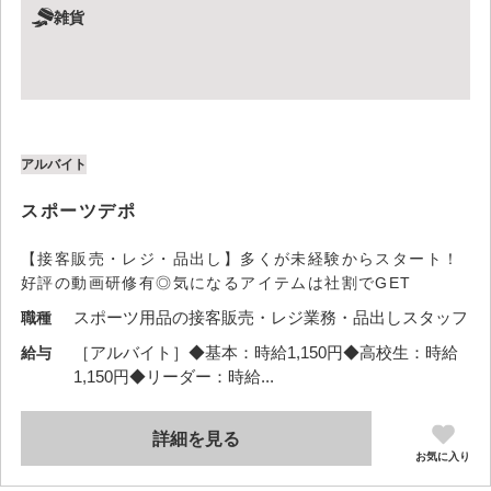
雑貨
アルバイト
スポーツデポ
【接客販売・レジ・品出し】多くが未経験からスタート！
好評の動画研修有◎気になるアイテムは社割でGET
スポーツ用品の接客販売・レジ業務・品出しスタッフ
職種
［アルバイト］◆基本：時給1,150円◆高校生：時給
給与
1,150円◆リーダー：時給...
詳細を見る
お気に入り