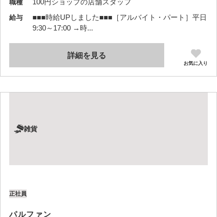
100円ショップの店舗スタッフ
職種
■■■時給UPしました■■■［アルバイト・パート］平日
給与
9:30～17:00 →時...
詳細を見る
お気に入り
雑貨
正社員
パルファン