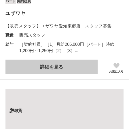
パート
契約社員
ユザワヤ
【販売スタッフ】ユザワヤ愛知東郷店 スタッフ募集
販売スタッフ
職種
［契約社員］［1］月給205,000円［パート］時給
給与
1,200円～1,250円［2］［3］...
詳細を見る
お気に入り
雑貨