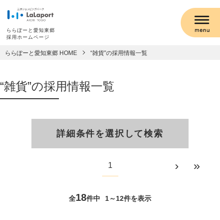
ららぽーと愛知東郷
採用ホームページ
ららぽーと愛知東郷 HOME
“雑貨”の採用情報一覧
“雑貨”の採用情報一覧
詳細条件を選択して検索
›
»
1
18
全
件中
1～12件を表示