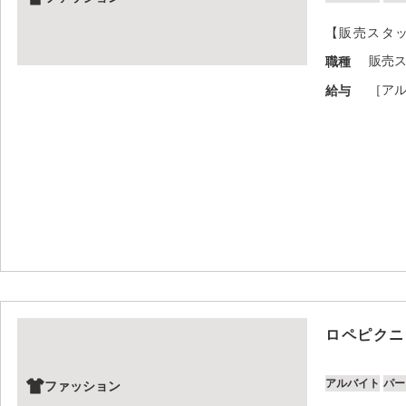
【販売スタ
販売
職種
［アル
給与
ロペピクニ
アルバイト
パー
ファッション