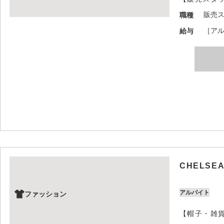
販売
職種
［アル
給与
CHELSEA
アルバイト
ファッション
【帽子・雑