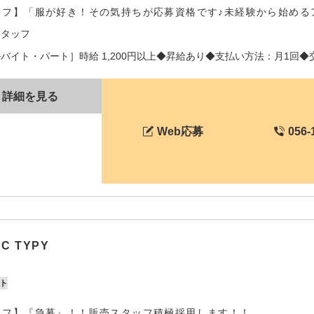
ッフ】「服が好き！その気持ちが応募資格です♪未経験から始める
スタッフ
バイト・パート］時給 1,200円以上◆昇給あり◆支払い方法：月1回◆交通
詳細を見る
Web応募
056-
IC TYPY
ト
ッフ】『急募』！！販売スタッフ積極採用します！！