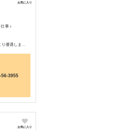
お気に入り
仕事♪
り優遇しま...
-56-3955
お気に入り