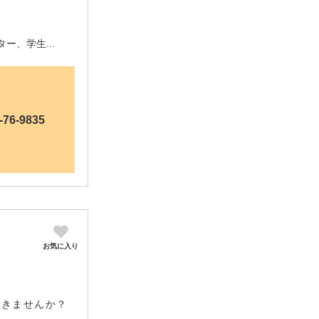
ー、学生...
-76-9835
お気に入り
働きませんか？