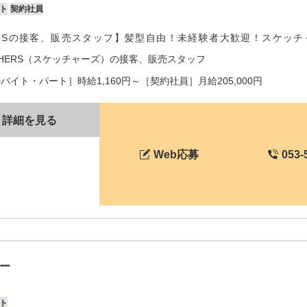
ト
契約社員
ERSの接客、販売スタッフ】髪型自由！未経験者大歓迎！スケッ
CHERS（スケッチャーズ）の接客、販売スタッフ
バイト・パート］時給1,160円～［契約社員］月給205,000円
詳細を見る
Web応募
053-
ー
ト