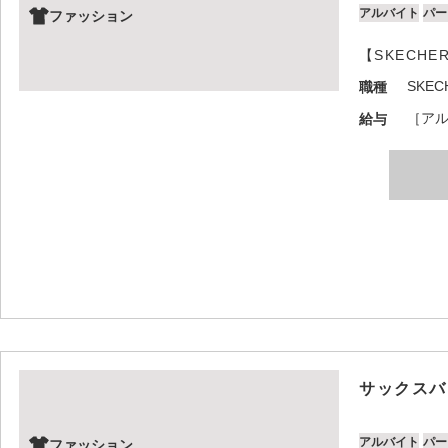
アルバイト
パー
ファッション
【SKECH
SKE
職種
［アル
給与
サックスバ
アルバイト
パー
ファッション