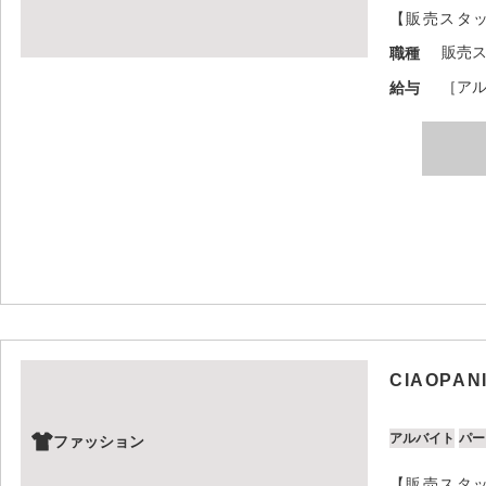
【販売スタ
販売
職種
［アル
給与
CIAOPAN
アルバイト
パー
ファッション
【販売スタ