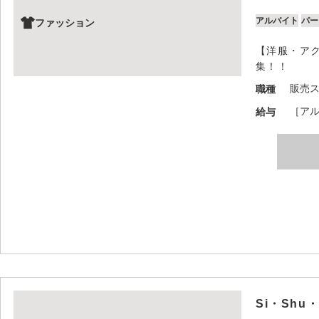
アルバイト
パー
ファッション
【洋服・ア
集！！
販売
職種
［アル
給与
Si・Shu・