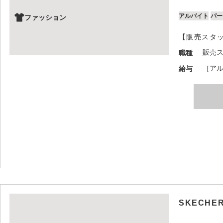
アルバイト
パー
ファッション
【販売スタ
販売
職種
［アル
給与
SKECHE