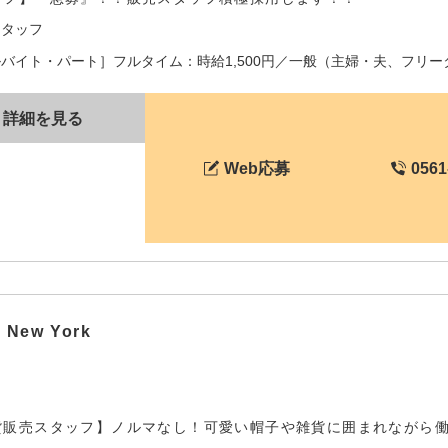
スタッフ
バイト・パート］フルタイム：時給1,500円／一般（主婦・夫、フリータ
詳細を見る
Web応募
0561
 New York
貨販売スタッフ】ノルマなし！可愛い帽子や雑貨に囲まれながら