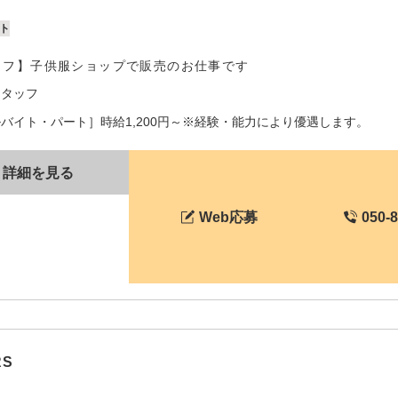
ト
ッフ】子供服ショップで販売のお仕事です
スタッフ
バイト・パート］時給1,200円～※経験・能力により優遇します。
詳細を見る
Web応募
050-
RS