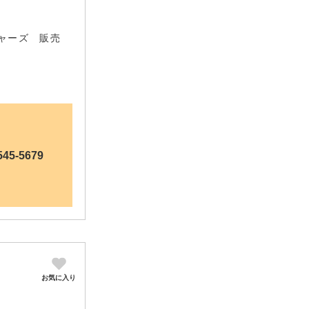
チャーズ 販売
545-5679
お気に入り