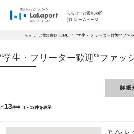
ららぽーと愛知東郷
採用ホームページ
“学生・フリーター歓迎”“ファ
ららぽーと愛知東郷 HOME
“学生・フリーター歓迎”“ファッ
詳細
13
全
件中
1～12件を表示
アプレ レ