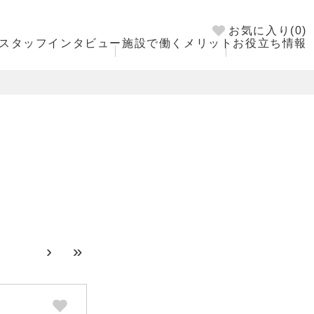
お気に入り(
0
)
スタッフインタビュー
施設で働くメリット
お役立ち情報
›
»