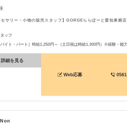
ト
クセサリー・小物の販売スタッフ】GORGEららぽーと愛知東郷
スタッフ
バイト・パート］時給1,250円～（土日祝は時給1,300円）※経験・能力
詳細を見る
Web応募
0561
Non