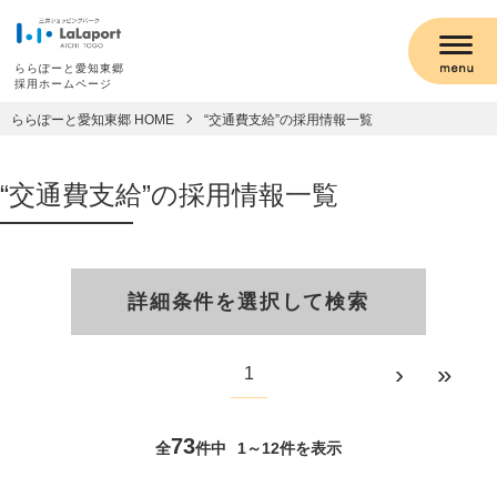
ららぽーと愛知東郷
採用ホームページ
ららぽーと愛知東郷 HOME
“交通費支給”の採用情報一覧
“交通費支給”の採用情報一覧
詳細条件を選択して検索
›
»
1
73
全
件中
1～12件を表示