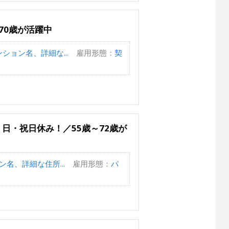
70歳が活躍中
ション名、詳細な...
雇用形態：
契
日・祝日休み！／55歳～72歳が
名、詳細な住所...
雇用形態：
パ