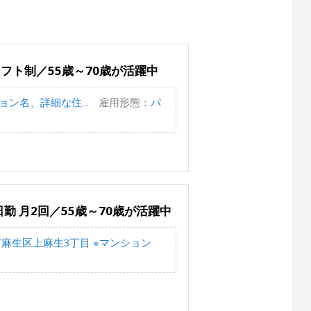
フト制／55歳～70歳が活躍中
ン名、詳細な住...
雇用形態：
パ
勤 月2回／55歳～70歳が活躍中
麻生区上麻生3丁目 ※マンション