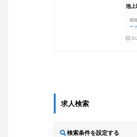
池上
職
ー
20
求人検索
検索条件を設定する