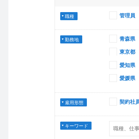
管理員
職種
青森県
勤務地
東京都
愛知県
愛媛県
契約社
雇用形態
キーワード