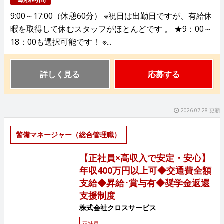
9:00～17:00（休憩60分） ※祝日は出勤日ですが、有給休
暇を取得して休むスタッフがほとんどです 。 ★9：00～
18：00も選択可能です！ ※...
詳しく見る
応募する
2026.07.28 更新
警備マネージャー（総合管理職）
【正社員×高収入で安定・安心】
年収400万円以上可◆交通費全額
支給◆昇給･賞与有◆奨学金返還
支援制度
株式会社クロスサービス
正社員