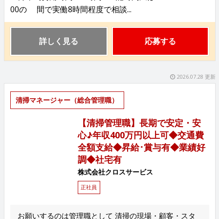
00の 間で実働8時間程度で相談...
詳しく見る
応募する
2026.07.28 更新
清掃マネージャー（総合管理職）
【清掃管理職】長期で安定・安
心♪年収400万円以上可◆交通費
全額支給◆昇給･賞与有◆業績好
調◆社宅有
株式会社クロスサービス
正社員
お願いするのは管理職として 清掃の現場・顧客・スタ