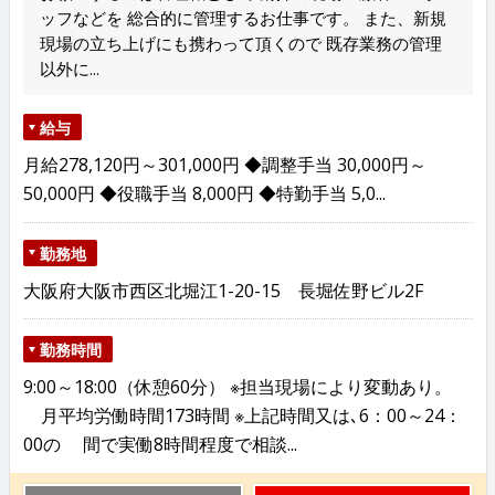
ッフなどを 総合的に管理するお仕事です。 また、新規
現場の立ち上げにも携わって頂くので 既存業務の管理
以外に...
給与
月給278,120円～301,000円 ◆調整手当 30,000円～
50,000円 ◆役職手当 8,000円 ◆特勤手当 5,0...
勤務地
大阪府大阪市西区北堀江1-20-15 長堀佐野ビル2F
勤務時間
9:00～18:00（休憩60分） ※担当現場により変動あり。
月平均労働時間173時間 ※上記時間又は､6：00～24：
00の 間で実働8時間程度で相談...