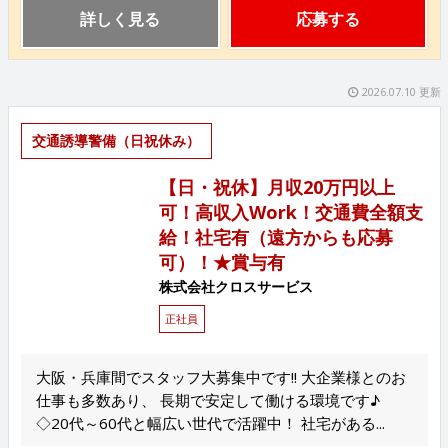
詳しく見る
応募する
2026.07.10 更新
交通誘導警備（日祝休み）
【日・祝休】月収20万円以上
可！高収入Work！交通費全額支
給！社宅有（遠方からも応募
可）！★賞与有
株式会社クロスサービス
正社員
大阪・兵庫間でスタッフ大募集中です!! 大企業様とのお
仕事も多数あり、 長期で安定して働ける環境です♪
◇20代～60代と幅広い世代で活躍中！ 社宅がある...