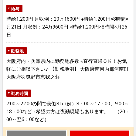
給与
時給1,200円 月収例：20万1600円 ※時給1,200円×8時間×
月21日 月収例：24万9600円 ※時給1,200円×8時間×月26
日
勤務地
大阪府内・兵庫県内に勤務地多数 ※直行直帰ＯＫ！お気
軽にご相談下さい♪ 【勤務地例】 大阪府南河内郡河南町
大阪府羽曳野市恵我之荘
勤務時間
7:00～22:00の間で実働8ｈ (例）8：00～17：00、9:00～
18：00など ※希望の方は夜勤現場もあります。 （20：
00～翌6：00など）