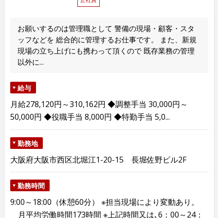
お願いするのは管理職として 警備の現場・顧客・スタ
ッフなどを 総合的に管理するお仕事です。 また、新規
現場の立ち上げにも携わって頂くので 既存業務の管理
以外に...
給与
月給278,120円～310,162円 ◆調整手当 30,000円～
50,000円 ◆役職手当 8,000円 ◆特勤手当 5,0...
勤務地
大阪府大阪市西区北堀江1-20-15 長堀佐野ビル2F
勤務時間
9:00～18:00（休憩60分） ※担当現場により変動あり。
月平均労働時間173時間 ※上記時間又は､6：00～24：