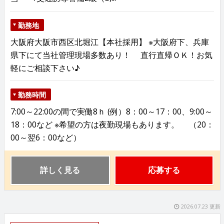
勤務地
大阪府大阪市西区北堀江【本社採用】 ※大阪府下、兵庫
県下にて当社管理現場多数あり！ 直行直帰ＯＫ！お気
軽にご相談下さい♪
勤務時間
7:00～22:00の間で実働8ｈ (例）8：00～17：00、9:00～
18：00など ※希望の方は夜勤現場もあります。 （20：
00～翌6：00など）
詳しく見る
応募する
2026.07.23 更新