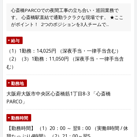
心斎橋PARCOでの夜間工事の立ち合い・巡回業務で
す。 心斎橋駅直結で通勤ラクラクな現場です。 ★ここ
がポイント！ 2つのポジションを3人チームで...
給与
（1）1勤務：14,025円 （深夜手当・一律手当含む）
（2）（3）1勤務：11,050円 （深夜手当・一律手当含
む）
勤務地
大阪府大阪市中央区心斎橋筋1丁目8-3 「心斎橋
PARCO」
勤務時間
【勤務時間】 （1）20：00 ～ 翌8：00 （実働8時間 / 休
憩たっぷり4時間） （2）21：00～翌5...