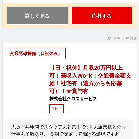
詳しく見る
応募する
2026.07.10 更新
交通誘導警備（日祝休み）
【日・祝休】月収20万円以上
可！高収入Work！交通費全額支
給！社宅有（遠方からも応募
可）！★賞与有
株式会社クロスサービス
正社員
大阪・兵庫間でスタッフ大募集中です!! 大企業様とのお
仕事も多数あり、 長期で安定して働ける環境です♪