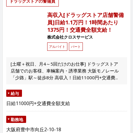
ドラッグストアの警備員
高収入[ドラッグストア店舗警備
員]日給1.1万円！1時間あたり
1375円！交通費全額支給！
株式会社クロスサービス
アルバイト
パート
[土曜＋祝日、月4～5回だけのお仕事] ドラッグストア
店舗でのお客様、車輛案内・誘導業務 大阪モノレール
「少路」駅～徒歩8分 高収入！日給11000円+交通費...
給与
日給11000円+交通費全額支給
勤務地
大阪府豊中市向丘2-10-18