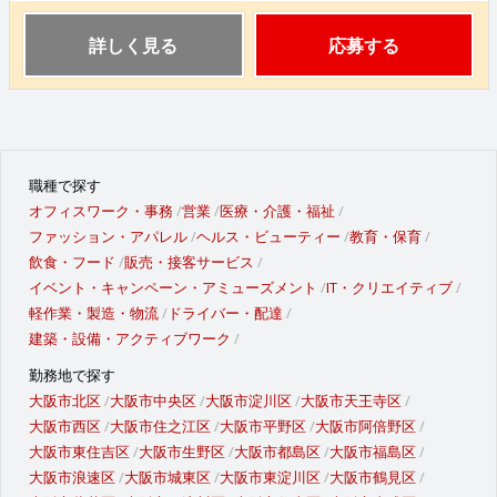
詳しく見る
応募する
職種で探す
オフィスワーク・事務
営業
医療・介護・福祉
ファッション・アパレル
ヘルス・ビューティー
教育・保育
飲食・フード
販売・接客サービス
イベント・キャンペーン・アミューズメント
IT・クリエイティブ
軽作業・製造・物流
ドライバー・配達
建築・設備・アクティブワーク
勤務地で探す
大阪市北区
大阪市中央区
大阪市淀川区
大阪市天王寺区
大阪市西区
大阪市住之江区
大阪市平野区
大阪市阿倍野区
大阪市東住吉区
大阪市生野区
大阪市都島区
大阪市福島区
大阪市浪速区
大阪市城東区
大阪市東淀川区
大阪市鶴見区