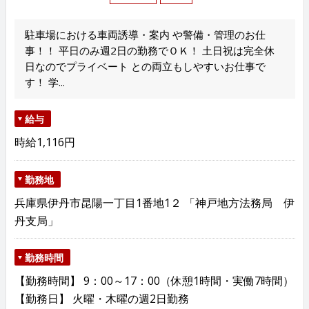
駐車場における車両誘導・案内 や警備・管理のお仕
事！！ 平日のみ週2日の勤務でＯＫ！ 土日祝は完全休
日なのでプライベート との両立もしやすいお仕事で
す！ 学...
給与
時給1,116円
勤務地
兵庫県伊丹市昆陽一丁目1番地1２ 「神戸地方法務局 伊
丹支局」
勤務時間
【勤務時間】 9：00～17：00（休憩1時間・実働7時間）
【勤務日】 火曜・木曜の週2日勤務