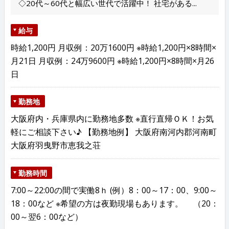
◇20代～60代と幅広い世代で活躍中！ 社宅がある...
給与
時給1,200円 月収例：20万1600円 ※時給1,200円×8時間×
月21日 月収例：24万9600円 ※時給1,200円×8時間×月26
日
勤務地
大阪府内・兵庫県内に勤務地多数 ※直行直帰ＯＫ！お気
軽にご相談下さい♪ 【勤務地例】 大阪府南河内郡河南町
大阪府羽曳野市恵我之荘
勤務時間
7:00～22:00の間で実働8ｈ (例）8：00～17：00、9:00～
18：00など ※希望の方は夜勤現場もあります。 （20：
00～翌6：00など）