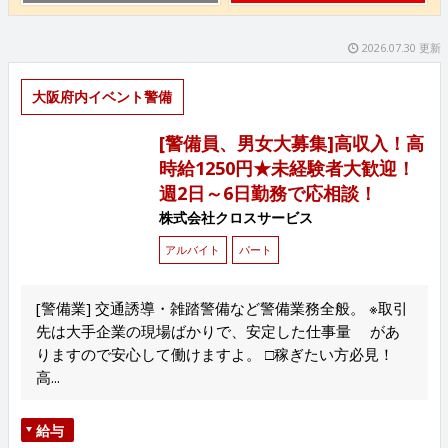
2026.07.30 更新
大阪府内イベント警備
[警備員、男女大募集]高収入！高
時給1250円★未経験者大歓迎！
週2日～6日勤務で応相談！
株式会社クロスサービス
アルバイト
パート
[警備業] 交通誘導・雑踏警備など警備業務全般。 ※取引
先は大手企業の現場ばかりで、安定した仕事量 があ
りますので安心して働けますよ。 □稼ぎたい方必見！
高...
給与