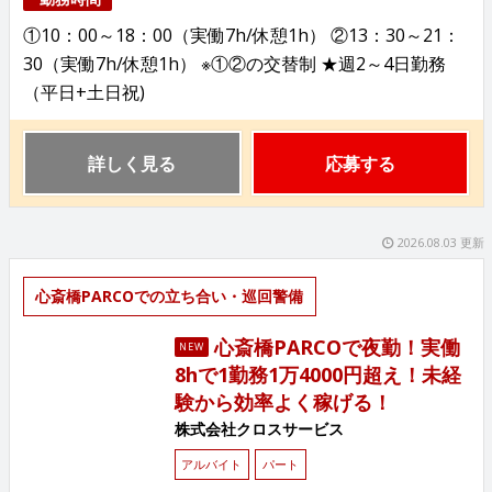
①10：00～18：00（実働7h/休憩1h） ②13：30～21：
30（実働7h/休憩1h） ※①②の交替制 ★週2～4日勤務
（平日+土日祝)
詳しく見る
応募する
2026.08.03 更新
心斎橋PARCOでの立ち合い・巡回警備
心斎橋PARCOで夜勤！実働
NEW
8hで1勤務1万4000円超え！未経
験から効率よく稼げる！
株式会社クロスサービス
アルバイト
パート