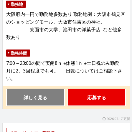
勤務地
大阪府内一円で勤務地多数あり 勤務地例：大阪市鶴見区
のショッピングモール、大阪市住吉区の神社、
箕面市の大学、池田市の洋菓子店...など他多
数あり
勤務時間
7:00～23:00の間で実働8ｈ ※休憩1ｈ ※土日祝のみ勤務！
月に2、3回程度でも可。 日数についてはご相談下さ
い。
詳しく見る
応募する
2026.07.17 更新