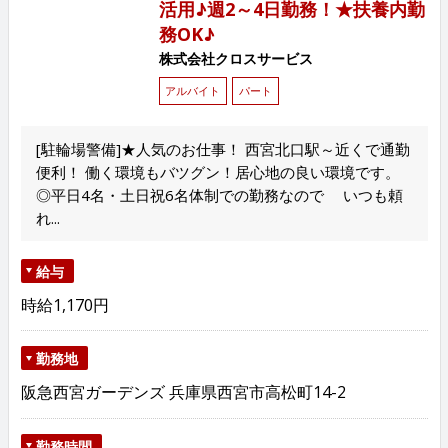
活用♪週2～4日勤務！★扶養内勤
務OK♪
株式会社クロスサービス
アルバイト
パート
[駐輪場警備]★人気のお仕事！ 西宮北口駅～近くで通勤
便利！ 働く環境もバツグン！居心地の良い環境です。
◎平日4名・土日祝6名体制での勤務なので いつも頼
れ...
給与
時給1,170円
勤務地
阪急西宮ガーデンズ 兵庫県西宮市高松町14-2
勤務時間