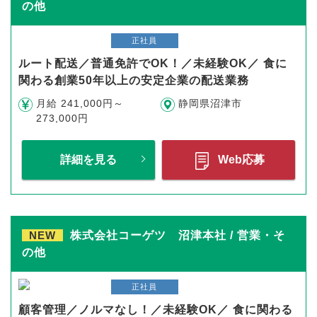
の他
正社員
ルート配送／普通免許でOK！／未経験OK／ 食に
関わる創業50年以上の安定企業の配送業務
月給 241,000円～
静岡県沼津市
273,000円
詳細を見る
Web応募
NEW
株式会社コーゲツ 沼津本社 / 営業・そ
の他
正社員
顧客管理／ノルマなし！／未経験OK／ 食に関わる