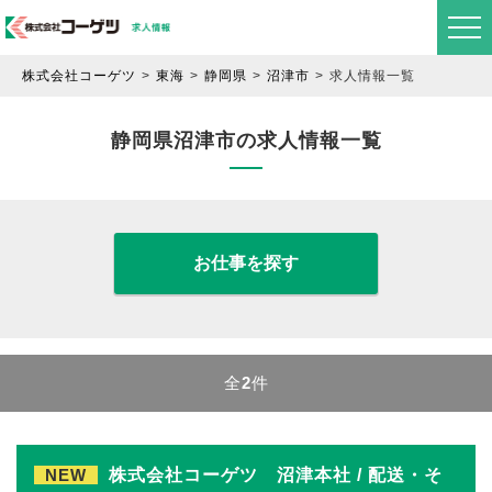
株式会社コーゲツ
東海
静岡県
沼津市
求人情報一覧
静岡県沼津市の求人情報一覧
お仕事を探す
全
2
件
NEW
株式会社コーゲツ 沼津本社 / 配送・そ