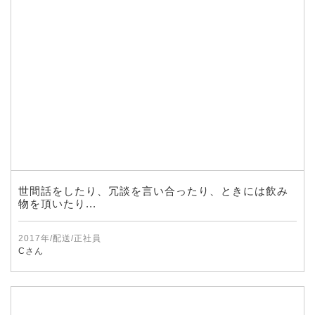
世間話をしたり、冗談を言い合ったり、ときには飲み
物を頂いたり...
2017年/配送/正社員
Cさん