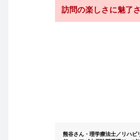
訪問の楽しさに魅了
熊谷さん・理学療法士／リハビ