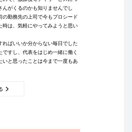
さんがくるのかも知りませんでし
前の勤務先の上司で今もプロシード
た時は、気軽にやってみようと思い
すればいいか分からない毎日でした
たですし、代表をはじめ一緒に働く
たいと思ったことは今まで一度もあ
る