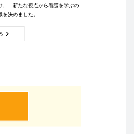
け、「新たな視点から看護を学ぶの
職を決めました。
る