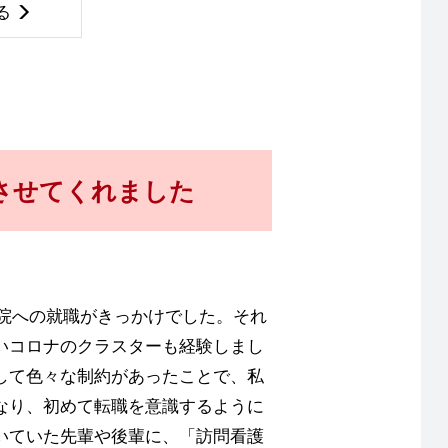
る
させてくれました
病院への就職がきっかけでした。それ
ないコロナのクラスターも経験しまし
して色々な制約があったことで、私
なり、初めて転職を意識するように
いていた先輩や後輩に、「訪問看護