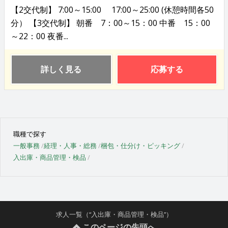
【2交代制】 7:00～15:00 17:00～25:00 (休憩時間各50
分） 【3交代制】 朝番 7：00～15：00 中番 15：00
～22：00 夜番...
詳しく見る
応募する
職種で探す
一般事務
経理・人事・総務
梱包・仕分け・ピッキング
入出庫・商品管理・検品
求人一覧（“入出庫・商品管理・検品”）
このページの先頭へ