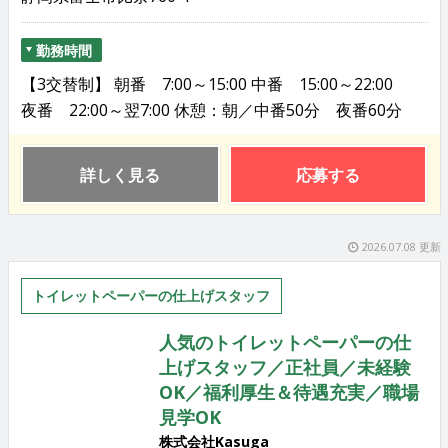
勤務時間
【3交替制】 朝番 7:00～15:00 中番 15:00～22:00
夜番 22:00～翌7:00 休憩：朝／中番50分 夜番60分
詳しく見る
応募する
2026.07.08 更新
トイレットペーパーの仕上げスタッフ
人気のトイレットペーパーの仕
上げスタッフ／正社員／未経験
OK／福利厚生＆待遇充実／職場
見学OK
株式会社Kasuga