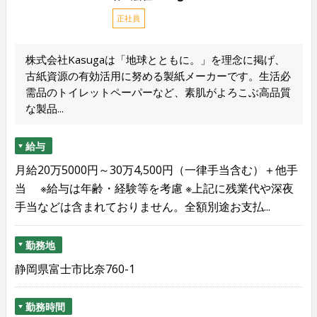
正社員
株式会社Kasugaは「地球とともに。」を理念に掲げ、
古紙資源の有効活用に努める製紙メーカーです。生活必
需品のトイレットペーパーなど、素肌がよろこぶ高品質
な製品...
給与
月給20万5000円～30万4,500円（一律手当含む）＋他手
当 ※給与は年齢・経験等を考慮 ※上記に残業代や深夜
手当などは含まれておりません。全額別途お支払...
勤務地
静岡県富士市比奈760-1
勤務時間