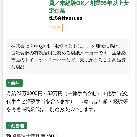
員／未経験OK／創業95年以上安
定企業
株式会社Kasuga
正社員
株式会社Kasugaは「地球とともに。」を理念に掲げ、
古紙資源の有効活用に努める製紙メーカーです。生活必
需品のトイレットペーパーなど、素肌がよろこぶ高品質
な製品...
給与
月給23万0000円～33万円（一律手当含む）＋他手当(交
代手当と深夜手当を含みます） ※給与は年齢・経験等
を考慮 ※残業代は、別途お支払いします。
勤務地
静岡県富士市比奈760-1